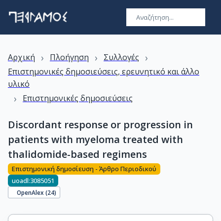
›
›
›
Αρχική
Πλοήγηση
Συλλογές
Επιστημονικές δημοσιεύσεις, ερευνητικό και άλλο
υλικό
›
Επιστημονικές δημοσιεύσεις
Discordant response or progression in
patients with myeloma treated with
thalidomide-based regimens
Επιστημονική δημοσίευση - Άρθρο Περιοδικού
uoadl:3085051
OpenAlex (
24
)