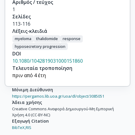
Αριθμός / τεύχος
1
Σελίδες
113-116
Λέξεις-κλειδιά
myeloma
thalidomide
response
hyposecretory progression
DOI
10.1080/1042819031000151860
Τελευταία τροποποίηση
πριν από 4 έτη
Μόνιμη Διεύθυνση
https://pergamos.lib.uoa.gr/uoa/dl/object/3085051
Άδεια χρήσης
Creative Commons Αναφορά Δημιουργού-Μη Εμπορική
Χρήση 4.0 (CC-BY-NC)
Εξαγωγή Citation
BibTeX,
RIS