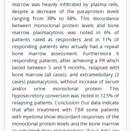
marrow was heavily infiltrated by plasma cells,
despite a decrease of the paraprotein levels
ranging from 38% to 68%. This discordance
between monoclonal protein levels and bone
marrow plasmacytosis was noted in 6% of
patients rated as responders and in 11% of
responding patients who actually had a repeat
bone marrow assessment. Furthermore 6
responding patients, after achieving a PR which
lasted between 5 and 9 months, relapsed with
bone marrow (all cases), and extramedullary (2
cases) plasmacytosis, without increase of serum
and/or urine monoclonal protein. This
hyposecretory conversion was noted in 12.5% of
relapsing patients. Conclusion: Our data indicate
that after treatment with TBR some patients
with myeloma show discordant responses of the
monoclonal protein levels and the bone marrow
or extramedullary plasmacytosis. If our data are