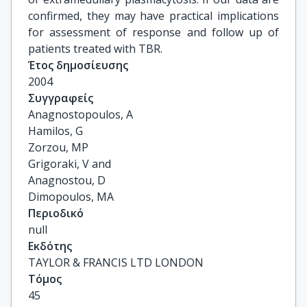
confirmed, they may have practical implications
for assessment of response and follow up of
patients treated with TBR.
Έτος δημοσίευσης
2004
Συγγραφείς
Anagnostopoulos, A

Hamilos, G

Zorzou, MP

Grigoraki, V and

Anagnostou, D

Dimopoulos, MA
Περιοδικό
null
Εκδότης
TAYLOR & FRANCIS LTD LONDON
Τόμος
45