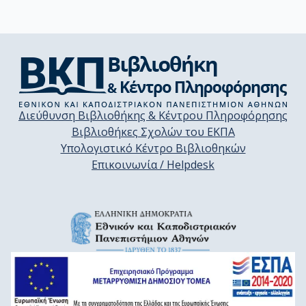
Διεύθυνση Βιβλιοθήκης & Κέντρου Πληροφόρησης
Βιβλιοθήκες Σχολών του ΕΚΠΑ
Υπολογιστικό Κέντρο Βιβλιοθηκών
Επικοινωνία / Helpdesk