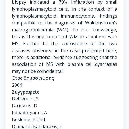
biopsy indicated a 70% infiltration by small
lymphoplasmacytoid cells, in the context of a
lymphoplasmacytoid immunocytoma, findings
compatible to the diagnosis of Waldenstrom’s
macroglobulinemia (WM). To our knowledge,
this is the first report of WM in a patient with
MS. Further to the coexistence of the two
diseases observed in the case presented here,
there is additional evidence suggesting that the
association of MS with plasma cell dyscrasias
may not be coincidental.
Έτος δημοσίευσης
2004
Συγγραφείς
Deftereos, S

Farmakis, D

Papadogianni, A

Besleme, B and

Diamanti-Kandarakis, E
