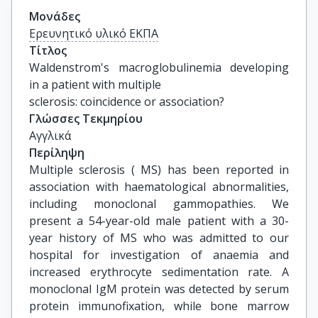
Μονάδες
Ερευνητικό υλικό ΕΚΠΑ
Τίτλος
Waldenstrom's macroglobulinemia developing 
in a patient with multiple

sclerosis: coincidence or association?
Γλώσσες Τεκμηρίου
Αγγλικά
Περίληψη
Multiple sclerosis ( MS) has been reported in
association with haematological abnormalities,
including monoclonal gammopathies. We
present a 54-year-old male patient with a 30-
year history of MS who was admitted to our
hospital for investigation of anaemia and
increased erythrocyte sedimentation rate. A
monoclonal IgM protein was detected by serum
protein immunofixation, while bone marrow