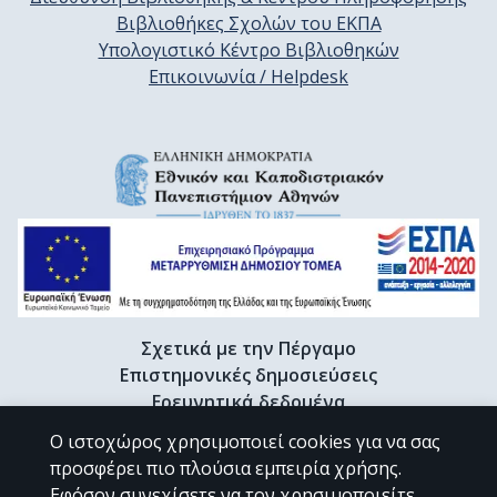
Βιβλιοθήκες Σχολών του ΕΚΠΑ
Υπολογιστικό Κέντρο Βιβλιοθηκών
Επικοινωνία / Helpdesk
Σχετικά με την Πέργαμο
Επιστημονικές δημοσιεύσεις
Ερευνητικά δεδομένα
Διδακτορικές διατριβές & Γκρίζα βιβλιογραφία
Ο ιστοχώρος χρησιμοποιεί cookies για να σας
Προφίλ Ερευνητή
προσφέρει πιο πλούσια εμπειρία χρήσης.
Εφόσον συνεχίσετε να τον χρησιμοποιείτε,