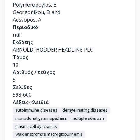
Polymeropoylos, E

Georgonikou, D and

Aessopos, A
Περιοδικό
null
Εκδότης
ARNOLD, HODDER HEADLINE PLC
Τόμος
10
Αριθμός / τεύχος
5
Σελίδες
598-600
Λέξεις-κλειδιά
autoimmune diseases
demyelinating diseases
monoclonal gammopathies
multiple sclerosis
plasma cell dyscrasias
Waldenstroms’s macroglobulinemia