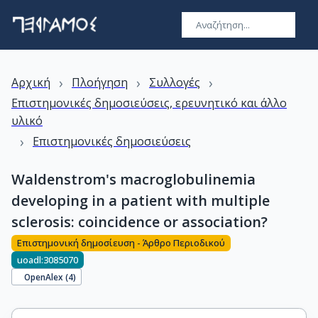
›
›
›
Αρχική
Πλοήγηση
Συλλογές
Επιστημονικές δημοσιεύσεις, ερευνητικό και άλλο
υλικό
›
Επιστημονικές δημοσιεύσεις
Waldenstrom's macroglobulinemia
developing in a patient with multiple
sclerosis: coincidence or association?
Επιστημονική δημοσίευση - Άρθρο Περιοδικού
uoadl:3085070
OpenAlex (
4
)