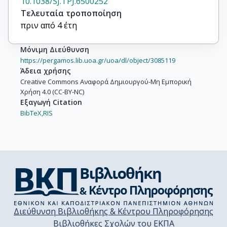
10.1038/SJ.TPJ.6500252
Τελευταία τροποποίηση
πριν από 4 έτη
Μόνιμη Διεύθυνση
https://pergamos.lib.uoa.gr/uoa/dl/object/3085119
Άδεια χρήσης
Creative Commons Αναφορά Δημιουργού-Μη Εμπορική
Χρήση 4.0 (CC-BY-NC)
Εξαγωγή Citation
BibTeX,
RIS
Διεύθυνση Βιβλιοθήκης & Κέντρου Πληροφόρησης
Βιβλιοθήκες Σχολών του ΕΚΠΑ