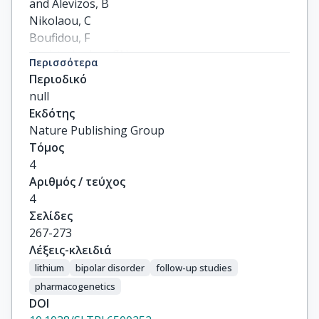
and Alevizos, B

Nikolaou, C

Boufidou, F

Christodoulou, GN

Περισσότερα
and Smeraldi, E
Περιοδικό
null
Εκδότης
Nature Publishing Group
Τόμος
4
Αριθμός / τεύχος
4
Σελίδες
267-273
Λέξεις-κλειδιά
lithium
bipolar disorder
follow-up studies
pharmacogenetics
DOI