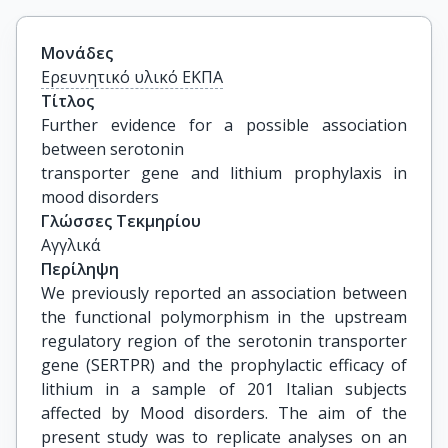
Μονάδες
Ερευνητικό υλικό ΕΚΠΑ
Τίτλος
Further evidence for a possible association 
between serotonin

transporter gene and lithium prophylaxis in 
mood disorders
Γλώσσες Τεκμηρίου
Αγγλικά
Περίληψη
We previously reported an association between
the functional polymorphism in the upstream
regulatory region of the serotonin transporter
gene (SERTPR) and the prophylactic efficacy of
lithium in a sample of 201 Italian subjects
affected by Mood disorders. The aim of the
present study was to replicate analyses on an