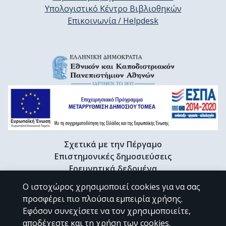
Υπολογιστικό Κέντρο Βιβλιοθηκών
Επικοινωνία / Helpdesk
Σχετικά με την Πέργαμο
Επιστημονικές δημοσιεύσεις
Ερευνητικά δεδομένα
Διδακτορικές διατριβές & Γκρίζα βιβλιογραφία
Ο ιστοχώρος χρησιμοποιεί cookies για να σας
Προφίλ Ερευνητή
προσφέρει πιο πλούσια εμπειρία χρήσης.
Εφόσον συνεχίσετε να τον χρησιμοποιείτε,
αποδέχεστε και τη χρήση των cookies.