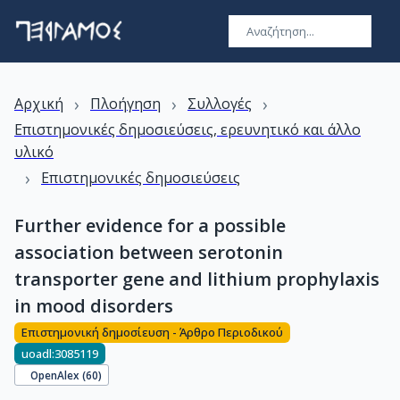
›
›
›
Αρχική
Πλοήγηση
Συλλογές
Επιστημονικές δημοσιεύσεις, ερευνητικό και άλλο
υλικό
›
Επιστημονικές δημοσιεύσεις
Further evidence for a possible
association between serotonin
transporter gene and lithium prophylaxis
in mood disorders
Επιστημονική δημοσίευση - Άρθρο Περιοδικού
uoadl:3085119
OpenAlex (
60
)