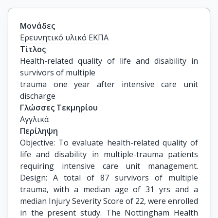
Μονάδες
Ερευνητικό υλικό ΕΚΠΑ
Τίτλος
Health-related quality of life and disability in 
survivors of multiple

trauma one year after intensive care unit 
discharge
Γλώσσες Τεκμηρίου
Αγγλικά
Περίληψη
Objective: To evaluate health-related quality of
life and disability in multiple-trauma patients
requiring intensive care unit management.
Design: A total of 87 survivors of multiple
trauma, with a median age of 31 yrs and a
median Injury Severity Score of 22, were enrolled
in the present study. The Nottingham Health