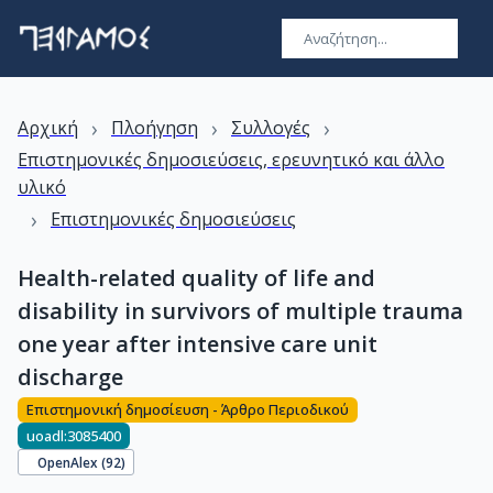
›
›
›
Αρχική
Πλοήγηση
Συλλογές
Επιστημονικές δημοσιεύσεις, ερευνητικό και άλλο
υλικό
›
Επιστημονικές δημοσιεύσεις
Health-related quality of life and
disability in survivors of multiple trauma
one year after intensive care unit
discharge
Επιστημονική δημοσίευση - Άρθρο Περιοδικού
uoadl:3085400
OpenAlex (
92
)