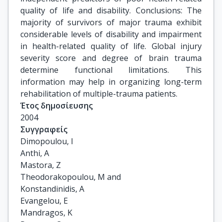
quality of life and disability. Conclusions: The
majority of survivors of major trauma exhibit
considerable levels of disability and impairment
in health-related quality of life. Global injury
severity score and degree of brain trauma
determine functional limitations. This
information may help in organizing long-term
rehabilitation of multiple-trauma patients.
Έτος δημοσίευσης
2004
Συγγραφείς
Dimopoulou, I

Anthi, A

Mastora, Z

Theodorakopoulou, M and

Konstandinidis, A

Evangelou, E

Mandragos, K
