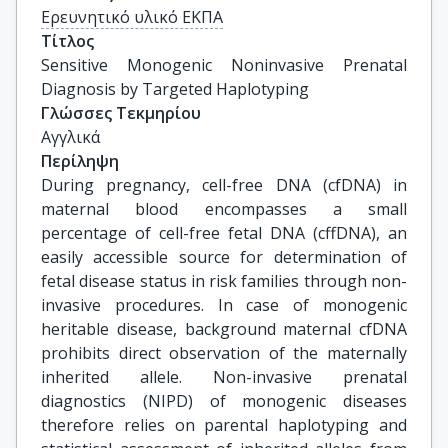
Ερευνητικό υλικό ΕΚΠΑ
Τίτλος
Sensitive Monogenic Noninvasive Prenatal 
Diagnosis by Targeted Haplotyping
Γλώσσες Τεκμηρίου
Αγγλικά
Περίληψη
During pregnancy, cell-free DNA (cfDNA) in
maternal blood encompasses a small
percentage of cell-free fetal DNA (cffDNA), an
easily accessible source for determination of
fetal disease status in risk families through non-
invasive procedures. In case of monogenic
heritable disease, background maternal cfDNA
prohibits direct observation of the maternally
inherited allele. Non-invasive prenatal
diagnostics (NIPD) of monogenic diseases
therefore relies on parental haplotyping and