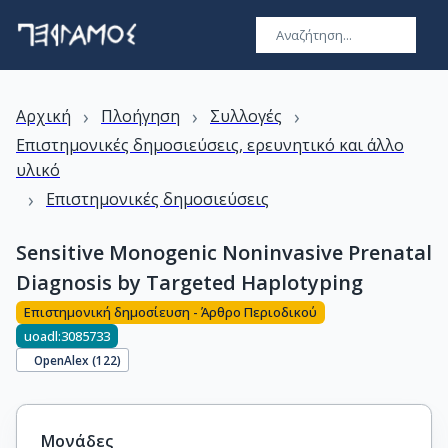
›
›
›
Αρχική
Πλοήγηση
Συλλογές
Επιστημονικές δημοσιεύσεις, ερευνητικό και άλλο
υλικό
›
Επιστημονικές δημοσιεύσεις
Sensitive Monogenic Noninvasive Prenatal
Diagnosis by Targeted Haplotyping
Επιστημονική δημοσίευση - Άρθρο Περιοδικού
uoadl:3085733
OpenAlex (
122
)
Μονάδες