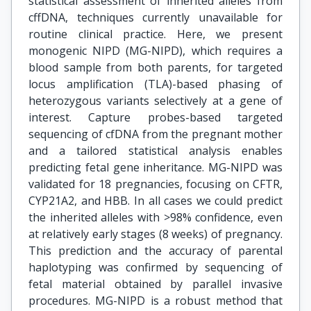
statistical assessment of inherited alleles from
cffDNA, techniques currently unavailable for
routine clinical practice. Here, we present
monogenic NIPD (MG-NIPD), which requires a
blood sample from both parents, for targeted
locus amplification (TLA)-based phasing of
heterozygous variants selectively at a gene of
interest. Capture probes-based targeted
sequencing of cfDNA from the pregnant mother
and a tailored statistical analysis enables
predicting fetal gene inheritance. MG-NIPD was
validated for 18 pregnancies, focusing on CFTR,
CYP21A2, and HBB. In all cases we could predict
the inherited alleles with >98% confidence, even
at relatively early stages (8 weeks) of pregnancy.
This prediction and the accuracy of parental
haplotyping was confirmed by sequencing of
fetal material obtained by parallel invasive
procedures. MG-NIPD is a robust method that