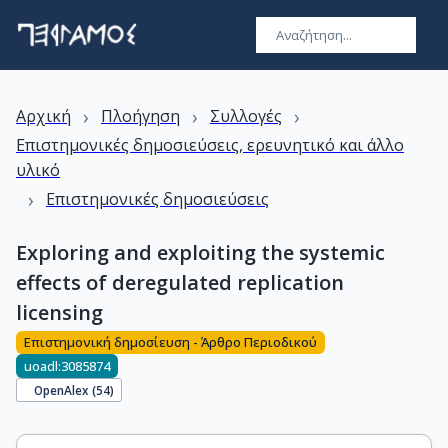
›
›
›
Αρχική
Πλοήγηση
Συλλογές
Επιστημονικές δημοσιεύσεις, ερευνητικό και άλλο
υλικό
›
Επιστημονικές δημοσιεύσεις
Exploring and exploiting the systemic
effects of deregulated replication
licensing
Επιστημονική δημοσίευση - Άρθρο Περιοδικού
uoadl:3085874
OpenAlex (
54
)