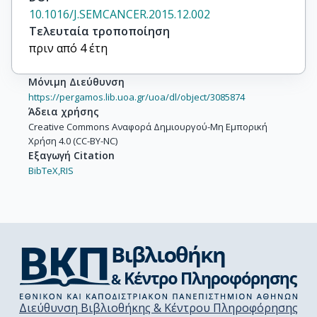
10.1016/J.SEMCANCER.2015.12.002
Τελευταία τροποποίηση
πριν από 4 έτη
Μόνιμη Διεύθυνση
https://pergamos.lib.uoa.gr/uoa/dl/object/3085874
Άδεια χρήσης
Creative Commons Αναφορά Δημιουργού-Μη Εμπορική
Χρήση 4.0 (CC-BY-NC)
Εξαγωγή Citation
BibTeX,
RIS
Διεύθυνση Βιβλιοθήκης & Κέντρου Πληροφόρησης