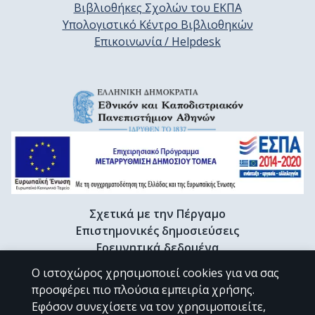
Βιβλιοθήκες Σχολών του ΕΚΠΑ
Υπολογιστικό Κέντρο Βιβλιοθηκών
Επικοινωνία / Helpdesk
Σχετικά με την Πέργαμο
Επιστημονικές δημοσιεύσεις
Ερευνητικά δεδομένα
Διδακτορικές διατριβές & Γκρίζα βιβλιογραφία
Ο ιστοχώρος χρησιμοποιεί cookies για να σας
Προφίλ Ερευνητή
προσφέρει πιο πλούσια εμπειρία χρήσης.
Εφόσον συνεχίσετε να τον χρησιμοποιείτε,