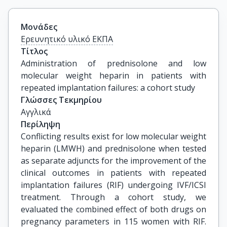
Μονάδες
Ερευνητικό υλικό ΕΚΠΑ
Τίτλος
Administration of prednisolone and low 
molecular weight heparin in patients with 
repeated implantation failures: a cohort study
Γλώσσες Τεκμηρίου
Αγγλικά
Περίληψη
Conflicting results exist for low molecular weight
heparin (LMWH) and prednisolone when tested
as separate adjuncts for the improvement of the
clinical outcomes in patients with repeated
implantation failures (RIF) undergoing IVF/ICSI
treatment. Through a cohort study, we
evaluated the combined effect of both drugs on
pregnancy parameters in 115 women with RIF.