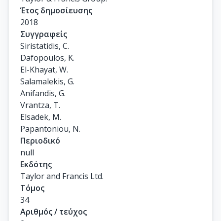
Έτος δημοσίευσης
2018
Συγγραφείς
Siristatidis, C.

Dafopoulos, K.

El-Khayat, W.

Salamalekis, G.

Anifandis, G.

Vrantza, T.

Elsadek, M.

Papantoniou, N.
Περιοδικό
null
Εκδότης
Taylor and Francis Ltd.
Τόμος
34
Αριθμός / τεύχος