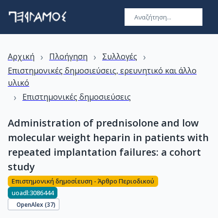
›
›
›
Αρχική
Πλοήγηση
Συλλογές
Επιστημονικές δημοσιεύσεις, ερευνητικό και άλλο
υλικό
›
Επιστημονικές δημοσιεύσεις
Administration of prednisolone and low
molecular weight heparin in patients with
repeated implantation failures: a cohort
study
Επιστημονική δημοσίευση - Άρθρο Περιοδικού
uoadl:3086444
OpenAlex (
37
)