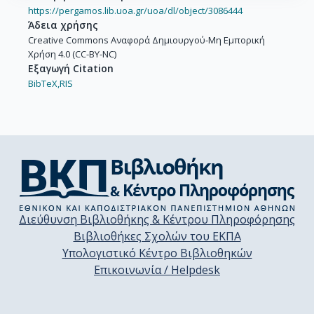
https://pergamos.lib.uoa.gr/uoa/dl/object/3086444
Άδεια χρήσης
Creative Commons Αναφορά Δημιουργού-Μη Εμπορική
Χρήση 4.0 (CC-BY-NC)
Εξαγωγή Citation
BibTeX,
RIS
Διεύθυνση Βιβλιοθήκης & Κέντρου Πληροφόρησης
Βιβλιοθήκες Σχολών του ΕΚΠΑ
Υπολογιστικό Κέντρο Βιβλιοθηκών
Επικοινωνία / Helpdesk