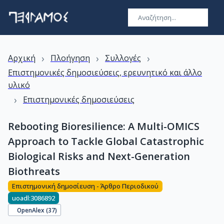
›
›
›
Αρχική
Πλοήγηση
Συλλογές
Επιστημονικές δημοσιεύσεις, ερευνητικό και άλλο
υλικό
›
Επιστημονικές δημοσιεύσεις
Rebooting Bioresilience: A Multi-OMICS
Approach to Tackle Global Catastrophic
Biological Risks and Next-Generation
Biothreats
Επιστημονική δημοσίευση - Άρθρο Περιοδικού
uoadl:3086892
OpenAlex (
37
)