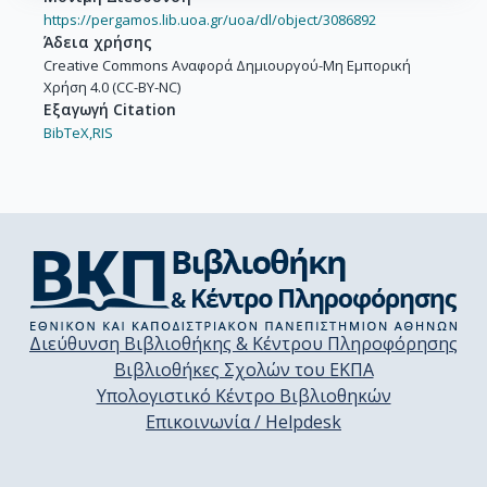
https://pergamos.lib.uoa.gr/uoa/dl/object/3086892
Άδεια χρήσης
Creative Commons Αναφορά Δημιουργού-Μη Εμπορική
Χρήση 4.0 (CC-BY-NC)
Εξαγωγή Citation
BibTeX,
RIS
Διεύθυνση Βιβλιοθήκης & Κέντρου Πληροφόρησης
Βιβλιοθήκες Σχολών του ΕΚΠΑ
Υπολογιστικό Κέντρο Βιβλιοθηκών
Επικοινωνία / Helpdesk