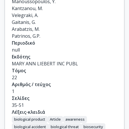
Manoussopoulos, Y.

Kantzanou, M.

Velegraki, A.

Gaitanis, G.

Arabatzis, M.

Patrinos, G.P.
Περιοδικό
null
Εκδότης
MARY ANN LIEBERT INC PUBL
Τόμος
22
Αριθμός / τεύχος
1
Σελίδες
35-51
Λέξεις-κλειδιά
biological product
Article
awareness
biological accident
biological threat
biosecurity