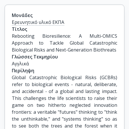
Μονάδες
Ερευνητικό υλικό ΕΚΠΑ
Τίτλος
Rebooting Bioresilience: A Multi-OMICS 
Approach to Tackle Global Catastrophic 
Biological Risks and Next-Generation Biothreats
Γλώσσες Τεκμηρίου
Αγγλικά
Περίληψη
Global Catastrophic Biological Risks (GCBRs)
refer to biological events - natural, deliberate,
and accidental - of a global and lasting impact.
This challenges the life scientists to raise their
game on two hitherto neglected innovation
frontiers: a veritable "futures" thinking to "think
the unthinkable," and "systems thinking" so as
to see both the trees and the forest when it