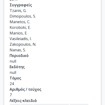
Συγγραφείς
Tzanis, G.

Dimopoulos, S.

Manetos, C.

Koroboki, E.

Manios, E.

Vasileiadis, I.

Zakopoulos, N.

Nanas, S.
Περιοδικό
null
Εκδότης
null
Τόμος
24
Αριθμός / τεύχος
7
Λέξεις-κλειδιά