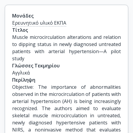
Μονάδες
Ερευνητικό υλικό ΕΚΠΑ
Τίτλος
Muscle microcirculation alterations and relation 
to dipping status in newly diagnosed untreated 
patients with arterial hypertension—A pilot 
study
Γλώσσες Τεκμηρίου
Αγγλικά
Περίληψη
Objective: The importance of abnormalities
observed in the microcirculation of patients with
arterial hypertension (AH) is being increasingly
recognized. The authors aimed to evaluate
skeletal muscle microcirculation in untreated,
newly diagnosed hypertensive patients with
NIRS, a noninvasive method that evaluates