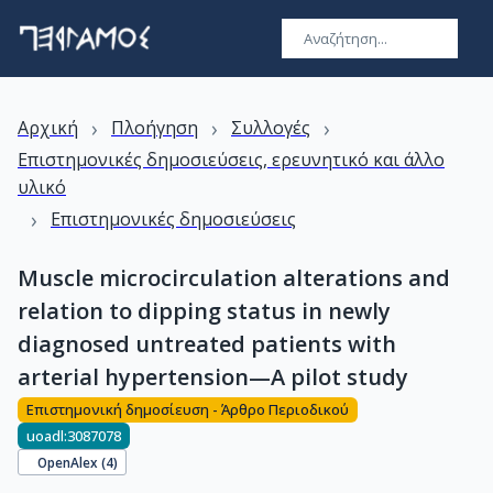
›
›
›
Αρχική
Πλοήγηση
Συλλογές
Επιστημονικές δημοσιεύσεις, ερευνητικό και άλλο
υλικό
›
Επιστημονικές δημοσιεύσεις
Muscle microcirculation alterations and
relation to dipping status in newly
diagnosed untreated patients with
arterial hypertension—A pilot study
Επιστημονική δημοσίευση - Άρθρο Περιοδικού
uoadl:3087078
OpenAlex (
4
)