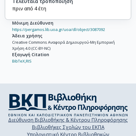
Τελευταία τροποποίηση
πριν από 4 έτη
Μόνιμη Διεύθυνση
https://pergamos.lib.uoa.gr/uoa/dl/object/3087092
Άδεια χρήσης
Creative Commons Αναφορά Δημιουργού-Μη Εμπορική
Χρήση 4.0 (CC-BY-NC)
Εξαγωγή Citation
BibTeX,
RIS
Διεύθυνση Βιβλιοθήκης & Κέντρου Πληροφόρησης
Βιβλιοθήκες Σχολών του ΕΚΠΑ
Υπολογιστικό Κέντρο Βιβλιοθηκών