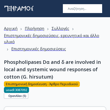
›
›
›
Αρχική
Πλοήγηση
Συλλογές
Επιστημονικές δημοσιεύσεις, ερευνητικό και άλλο
υλικό
›
Επιστημονικές δημοσιεύσεις
Phospholipases Dα and δ are involved in
local and systemic wound responses of
cotton (G. hirsutum)
Επιστημονική δημοσίευση - Άρθρο Περιοδικού
uoadl:3087092
OpenAlex (
5
)