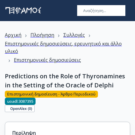
›
›
›
Αρχική
Πλοήγηση
Συλλογές
Επιστημονικές δημοσιεύσεις, ερευνητικό και άλλο
υλικό
›
Επιστημονικές δημοσιεύσεις
Predictions on the Role of Thyronamines
in the Setting of the Oracle of Delphi
Επιστημονική δημοσίευση - Άρθρο Περιοδικού
uoadl:3087395
OpenAlex (
0
)
Περίληψη