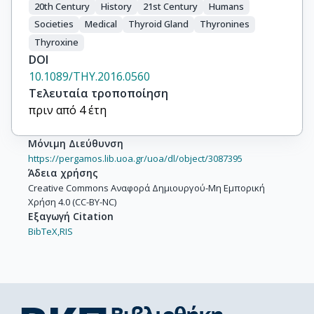
20th Century
History
21st Century
Humans
Societies
Medical
Thyroid Gland
Thyronines
Thyroxine
DOI
10.1089/THY.2016.0560
Τελευταία τροποποίηση
πριν από 4 έτη
Μόνιμη Διεύθυνση
https://pergamos.lib.uoa.gr/uoa/dl/object/3087395
Άδεια χρήσης
Creative Commons Αναφορά Δημιουργού-Μη Εμπορική
Χρήση 4.0 (CC-BY-NC)
Εξαγωγή Citation
BibTeX,
RIS