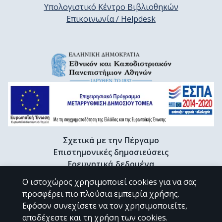
Υπολογιστικό Κέντρο Βιβλιοθηκών
Επικοινωνία / Helpdesk
Σχετικά με την Πέργαμο
Επιστημονικές δημοσιεύσεις
Ερευνητικά δεδομένα
Διδακτορικές διατριβές & Γκρίζα βιβλιογραφία
Ο ιστοχώρος χρησιμοποιεί cookies για να σας
Προφίλ Ερευνητή
προσφέρει πιο πλούσια εμπειρία χρήσης.
Εφόσον συνεχίσετε να τον χρησιμοποιείτε,
αποδέχεστε και τη χρήση των cookies.