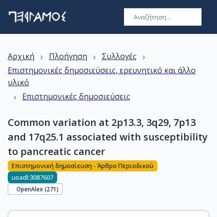
›
›
›
Αρχική
Πλοήγηση
Συλλογές
Επιστημονικές δημοσιεύσεις, ερευνητικό και άλλο
υλικό
›
Επιστημονικές δημοσιεύσεις
Common variation at 2p13.3, 3q29, 7p13
and 17q25.1 associated with susceptibility
to pancreatic cancer
Επιστημονική δημοσίευση - Άρθρο Περιοδικού
uoadl:3087607
OpenAlex (
271
)