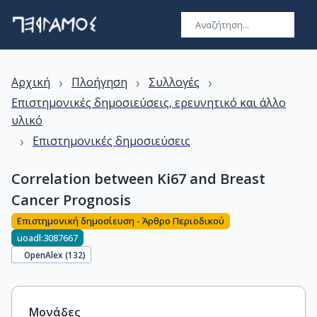
›
›
›
Αρχική
Πλοήγηση
Συλλογές
Επιστημονικές δημοσιεύσεις, ερευνητικό και άλλο
υλικό
›
Επιστημονικές δημοσιεύσεις
Correlation between Ki67 and Breast
Cancer Prognosis
Επιστημονική δημοσίευση - Άρθρο Περιοδικού
uoadl:3087667
OpenAlex (
132
)
Μονάδες