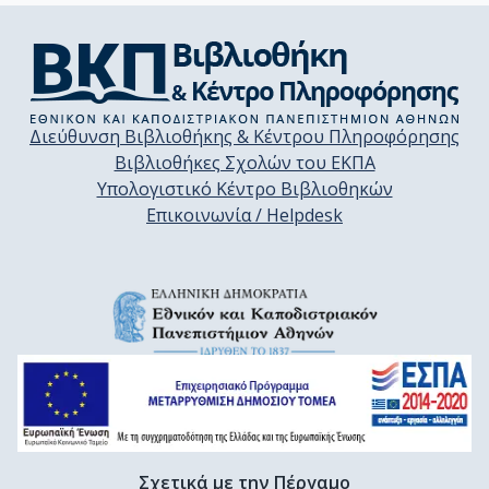
Διεύθυνση Βιβλιοθήκης & Κέντρου Πληροφόρησης
Βιβλιοθήκες Σχολών του ΕΚΠΑ
Υπολογιστικό Κέντρο Βιβλιοθηκών
Επικοινωνία / Helpdesk
Σχετικά με την Πέργαμο