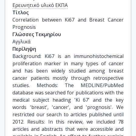
Ερευνητικό υλικό ΕΚΠΑ
Τίτλος
Correlation between Ki67 and Breast Cancer 
Prognosis
Γλώσσες Τεκμηρίου
Αγγλικά
Περίληψη
Background: Ki67 is an immunohistochemical
proliferation marker in many types of cancer
and has been widely studied among breast
cancer patients mostly through retrospective
studies. Methods: The MEDLINE/PubMed
database was searched for publications with the
medical subject heading 'Ki 67' and the key
words 'breast', 'cancer', and 'prognosis'. We
restricted our search to articles published until
2012. Results: In this review, we included 78
articles and abstracts that were accessible and