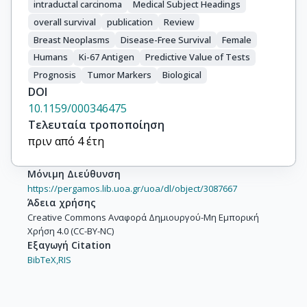
intraductal carcinoma
Medical Subject Headings
overall survival
publication
Review
Breast Neoplasms
Disease-Free Survival
Female
Humans
Ki-67 Antigen
Predictive Value of Tests
Prognosis
Tumor Markers
Biological
DOI
10.1159/000346475
Τελευταία τροποποίηση
πριν από 4 έτη
Μόνιμη Διεύθυνση
https://pergamos.lib.uoa.gr/uoa/dl/object/3087667
Άδεια χρήσης
Creative Commons Αναφορά Δημιουργού-Μη Εμπορική
Χρήση 4.0 (CC-BY-NC)
Εξαγωγή Citation
BibTeX,
RIS