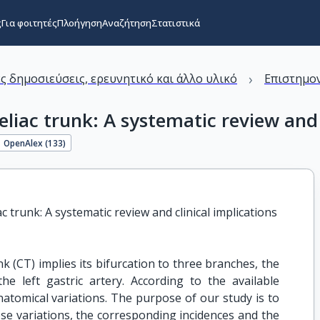
ς
Για φοιτητές
Πλοήγηση
Αναζήτηση
Στατιστικά
›
ς δημοσιεύσεις, ερευνητικό και άλλο υλικό
Επιστημον
eliac trunk: A systematic review and 
OpenAlex (
133
)
c trunk: A systematic review and clinical implications
k (CT) implies its bifurcation to three branches, the
e left gastric artery. According to the available
natomical variations. The purpose of our study is to
hese variations, the corresponding incidences and the