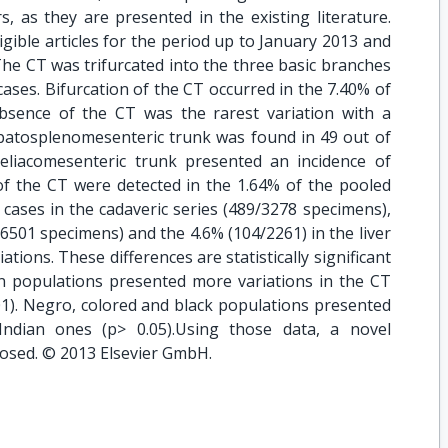
s, as they are presented in the existing literature.
gible articles for the period up to January 2013 and
 The CT was trifurcated into the three basic branches
cases. Bifurcation of the CT occurred in the 7.40% of
bsence of the CT was the rarest variation with a
epatosplenomesenteric trunk was found in 49 out of
eliacomesenteric trunk presented an incidence of
 of the CT were detected in the 1.64% of the pooled
 cases in the cadaveric series (489/3278 specimens),
/6501 specimens) and the 4.6% (104/2261) in the liver
tions. These differences are statistically significant
n populations presented more variations in the CT
01). Negro, colored and black populations presented
ndian ones (p> 0.05).Using those data, a novel
oposed. © 2013 Elsevier GmbH.