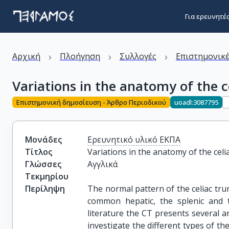
Για ερευνητέ
›
›
›
Αρχική
Πλοήγηση
Συλλογές
Επιστημονικέ
Variations in the anatomy of the c
Επιστημονική δημοσίευση - Άρθρο Περιοδικού
uoadl:3087795
Μονάδες
Ερευνητικό υλικό ΕΚΠΑ
Τίτλος
Variations in the anatomy of the celia
Γλώσσες
Αγγλικά
Τεκμηρίου
Περίληψη
The normal pattern of the celiac trun
common hepatic, the splenic and th
literature the CT presents several a
investigate the different types of t