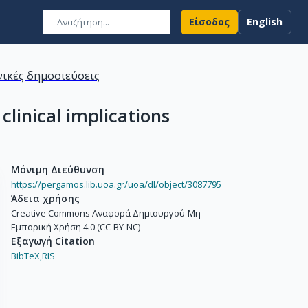
Είσοδος
English
ικές δημοσιεύσεις
clinical implications
Μόνιμη Διεύθυνση
https://pergamos.lib.uoa.gr/uoa/dl/object/3087795
Άδεια χρήσης
Creative Commons Αναφορά Δημιουργού-Μη
Εμπορική Χρήση 4.0 (CC-BY-NC)
Εξαγωγή Citation
BibTeX,
RIS