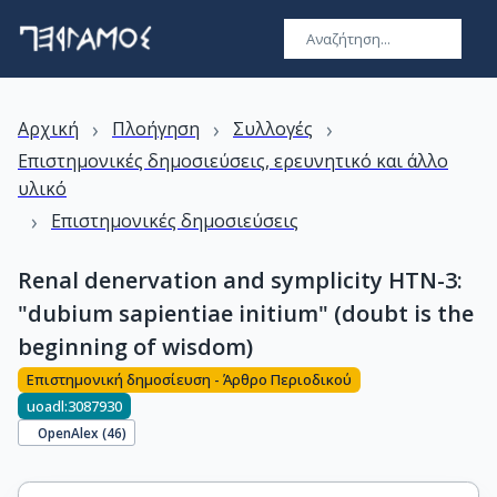
›
›
›
Αρχική
Πλοήγηση
Συλλογές
Επιστημονικές δημοσιεύσεις, ερευνητικό και άλλο
υλικό
›
Επιστημονικές δημοσιεύσεις
Renal denervation and symplicity HTN-3:
"dubium sapientiae initium" (doubt is the
beginning of wisdom)
Επιστημονική δημοσίευση - Άρθρο Περιοδικού
uoadl:3087930
OpenAlex (
46
)