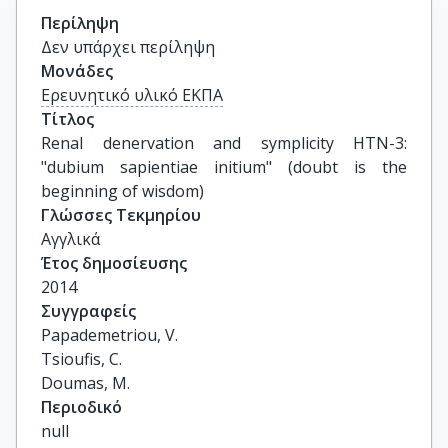
Περίληψη
Δεν υπάρχει περίληψη
Μονάδες
Ερευνητικό υλικό ΕΚΠΑ
Τίτλος
Renal denervation and symplicity HTN-3: 
"dubium sapientiae initium" (doubt is the 
beginning of wisdom)
Γλώσσες Τεκμηρίου
Αγγλικά
Έτος δημοσίευσης
2014
Συγγραφείς
Papademetriou, V.

Tsioufis, C.

Doumas, M.
Περιοδικό
null