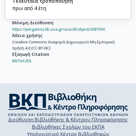
Τελευταία τροποποίηση
πριν από 4 έτη
Μόνιμη Διεύθυνση
https://pergamos.lib.uoa.gr/uoa/dl/object/3087930
Άδεια χρήσης
Creative Commons Αναφορά Δημιουργού-Μη Εμπορική
Χρήση 4.0 (CC-BY-NC)
Εξαγωγή Citation
BibTeX,
RIS
Διεύθυνση Βιβλιοθήκης & Κέντρου Πληροφόρησης
Βιβλιοθήκες Σχολών του ΕΚΠΑ
Υπολογιστικό Κέντρο Βιβλιοθηκών