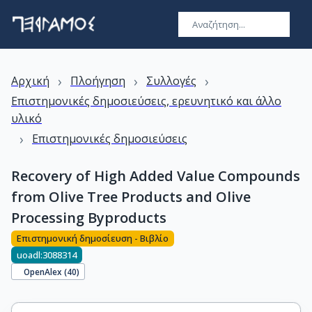
›
›
›
Αρχική
Πλοήγηση
Συλλογές
Επιστημονικές δημοσιεύσεις, ερευνητικό και άλλο
υλικό
›
Επιστημονικές δημοσιεύσεις
Recovery of High Added Value Compounds
from Olive Tree Products and Olive
Processing Byproducts
Επιστημονική δημοσίευση - Βιβλίο
uoadl:3088314
OpenAlex (
40
)