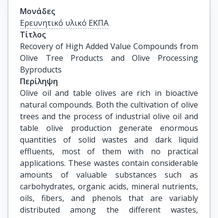
Μονάδες
Ερευνητικό υλικό ΕΚΠΑ
Τίτλος
Recovery of High Added Value Compounds from 
Olive Tree Products and Olive Processing 
Byproducts
Περίληψη
Olive oil and table olives are rich in bioactive
natural compounds. Both the cultivation of olive
trees and the process of industrial olive oil and
table olive production generate enormous
quantities of solid wastes and dark liquid
effluents, most of them with no practical
applications. These wastes contain considerable
amounts of valuable substances such as
carbohydrates, organic acids, mineral nutrients,
oils, fibers, and phenols that are variably
distributed among the different wastes,