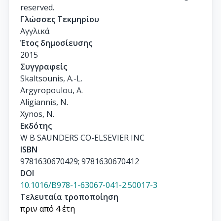
reserved.
Γλώσσες Τεκμηρίου
Αγγλικά
Έτος δημοσίευσης
2015
Συγγραφείς
Skaltsounis, A.-L.

Argyropoulou, A.

Aligiannis, N.

Xynos, N.
Εκδότης
W B SAUNDERS CO-ELSEVIER INC
ISBN
9781630670429; 9781630670412
DOI
10.1016/B978-1-63067-041-2.50017-3
Τελευταία τροποποίηση
πριν από 4 έτη