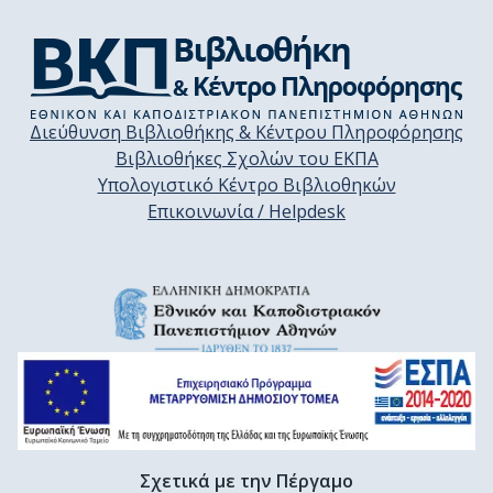
Διεύθυνση Βιβλιοθήκης & Κέντρου Πληροφόρησης
Βιβλιοθήκες Σχολών του ΕΚΠΑ
Υπολογιστικό Κέντρο Βιβλιοθηκών
Επικοινωνία / Helpdesk
Σχετικά με την Πέργαμο