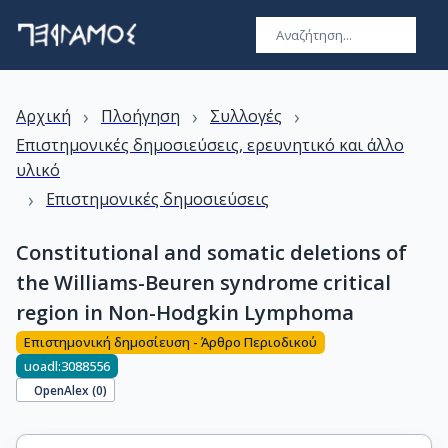
›
›
›
Αρχική
Πλοήγηση
Συλλογές
Επιστημονικές δημοσιεύσεις, ερευνητικό και άλλο
υλικό
›
Επιστημονικές δημοσιεύσεις
Constitutional and somatic deletions of
the Williams-Beuren syndrome critical
region in Non-Hodgkin Lymphoma
Επιστημονική δημοσίευση - Άρθρο Περιοδικού
uoadl:3088556
OpenAlex (
0
)