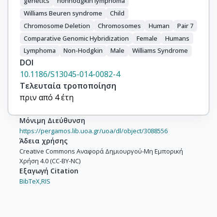
genetics
nonhodgkin lymphoma
Williams Beuren syndrome
Child
Chromosome Deletion
Chromosomes
Human
Pair 7
Comparative Genomic Hybridization
Female
Humans
Lymphoma
Non-Hodgkin
Male
Williams Syndrome
DOI
10.1186/S13045-014-0082-4
Τελευταία τροποποίηση
πριν από 4 έτη
Μόνιμη Διεύθυνση
https://pergamos.lib.uoa.gr/uoa/dl/object/3088556
Άδεια χρήσης
Creative Commons Αναφορά Δημιουργού-Μη Εμπορική
Χρήση 4.0 (CC-BY-NC)
Εξαγωγή Citation
BibTeX,
RIS