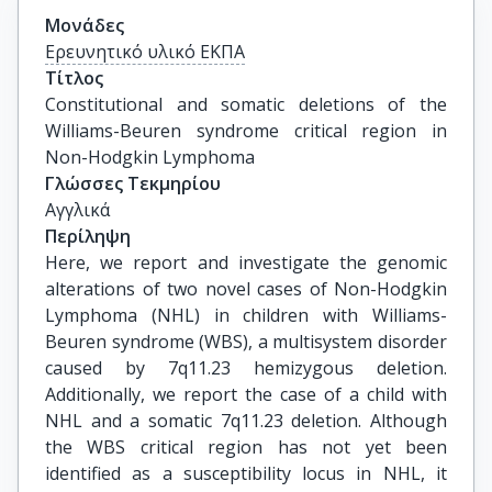
Μονάδες
Ερευνητικό υλικό ΕΚΠΑ
Τίτλος
Constitutional and somatic deletions of the 
Williams-Beuren syndrome critical region in 
Non-Hodgkin Lymphoma
Γλώσσες Τεκμηρίου
Αγγλικά
Περίληψη
Here, we report and investigate the genomic
alterations of two novel cases of Non-Hodgkin
Lymphoma (NHL) in children with Williams-
Beuren syndrome (WBS), a multisystem disorder
caused by 7q11.23 hemizygous deletion.
Additionally, we report the case of a child with
NHL and a somatic 7q11.23 deletion. Although
the WBS critical region has not yet been
identified as a susceptibility locus in NHL, it