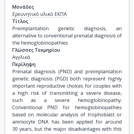
Μονάδες
Ερευνητικό υλικό ΕΚΠΑ
Τίτλος
Preimplantation genetic diagnosis, an 
alternative to conventional prenatal diagnosis of 
the hemoglobinopathies
Γλώσσες Τεκμηρίου
Αγγλικά
Περίληψη
Prenatal diagnosis (PND) and preimplantation
genetic diagnosis (PGD) both represent highly
important reproductive choices for couples with
a high risk of transmitting a severe disease,
such as a severe hemoglobinopathy.
Conventional PND for hemoglobinopathies
based on molecular analysis of trophoblast or
amniocyte DNA has been applied for around
30 years, but the major disadvantages with this