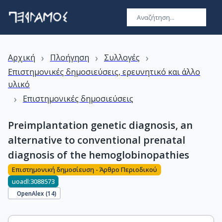
›
›
›
Αρχική
Πλοήγηση
Συλλογές
Επιστημονικές δημοσιεύσεις, ερευνητικό και άλλο
υλικό
›
Επιστημονικές δημοσιεύσεις
Preimplantation genetic diagnosis, an
alternative to conventional prenatal
diagnosis of the hemoglobinopathies
Επιστημονική δημοσίευση - Άρθρο Περιοδικού
uoadl:3088573
OpenAlex (
14
)