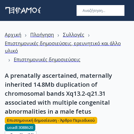
›
›
›
Αρχική
Πλοήγηση
Συλλογές
Επιστημονικές δημοσιεύσεις, ερευνητικό και άλλο
υλικό
›
Επιστημονικές δημοσιεύσεις
A prenatally ascertained, maternally
inherited 14.8Mb duplication of
chromosomal bands Xq13.2-q21.31
associated with multiple congenital
abnormalities in a male fetus
Επιστημονική δημοσίευση - Άρθρο Περιοδικού
uoadl:3088620