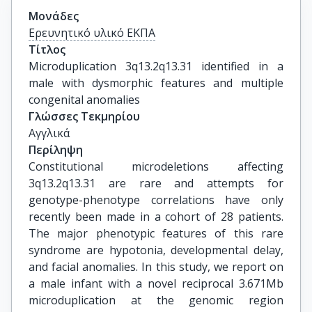
Μονάδες
Ερευνητικό υλικό ΕΚΠΑ
Τίτλος
Microduplication 3q13.2q13.31 identified in a 
male with dysmorphic features and multiple 
congenital anomalies
Γλώσσες Τεκμηρίου
Αγγλικά
Περίληψη
Constitutional microdeletions affecting
3q13.2q13.31 are rare and attempts for
genotype-phenotype correlations have only
recently been made in a cohort of 28 patients.
The major phenotypic features of this rare
syndrome are hypotonia, developmental delay,
and facial anomalies. In this study, we report on
a male infant with a novel reciprocal 3.671Mb
microduplication at the genomic region