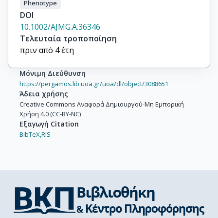
Phenotype
DOI
10.1002/AJMG.A.36346
Τελευταία τροποποίηση
πριν από 4 έτη
Μόνιμη Διεύθυνση
https://pergamos.lib.uoa.gr/uoa/dl/object/3088651
Άδεια χρήσης
Creative Commons Αναφορά Δημιουργού-Μη Εμπορική
Χρήση 4.0 (CC-BY-NC)
Εξαγωγή Citation
BibTeX,
RIS