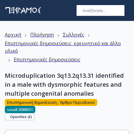
›
›
›
Αρχική
Πλοήγηση
Συλλογές
Επιστημονικές δημοσιεύσεις, ερευνητικό και άλλο
υλικό
›
Επιστημονικές δημοσιεύσεις
Microduplication 3q13.2q13.31 identified
in a male with dysmorphic features and
multiple congenital anomalies
Επιστημονική δημοσίευση - Άρθρο Περιοδικού
uoadl:3088651
OpenAlex (
6
)