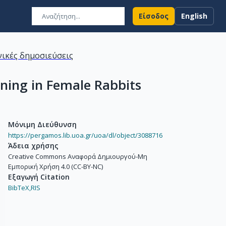
Είσοδος
English
ικές δημοσιεύσεις
oning in Female Rabbits
Μόνιμη Διεύθυνση
https://pergamos.lib.uoa.gr/uoa/dl/object/3088716
Άδεια χρήσης
Creative Commons Αναφορά Δημιουργού-Μη
Εμπορική Χρήση 4.0 (CC-BY-NC)
Εξαγωγή Citation
BibTeX,
RIS