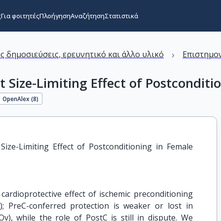
ς
Για φοιτητές
Πλοήγηση
Αναζήτηση
Στατιστικά
›
ς δημοσιεύσεις, ερευνητικό και άλλο υλικό
Επιστημον
 Size-Limiting Effect of Postconditi
OpenAlex (
8
)
Size-Limiting Effect of Postconditioning in Female 
cardioprotective effect of ischemic preconditioning
); PreC-conferred protection is weaker or lost in
v), while the role of PostC is still in dispute. We