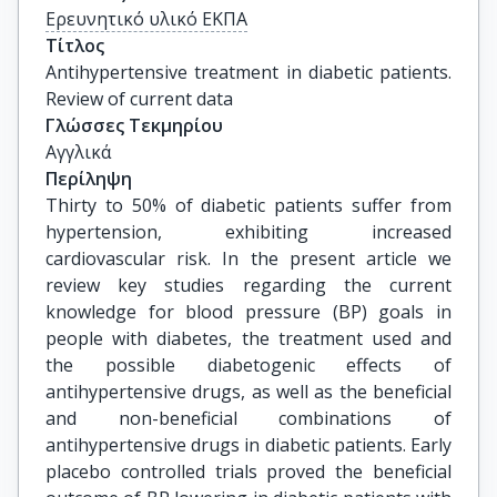
Ερευνητικό υλικό ΕΚΠΑ
Τίτλος
Antihypertensive treatment in diabetic patients. 
Review of current data
Γλώσσες Τεκμηρίου
Αγγλικά
Περίληψη
Thirty to 50% of diabetic patients suffer from
hypertension, exhibiting increased
cardiovascular risk. In the present article we
review key studies regarding the current
knowledge for blood pressure (BP) goals in
people with diabetes, the treatment used and
the possible diabetogenic effects of
antihypertensive drugs, as well as the beneficial
and non-beneficial combinations of
antihypertensive drugs in diabetic patients. Early
placebo controlled trials proved the beneficial