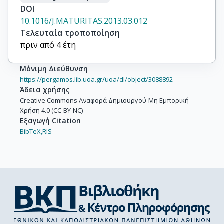
DOI
10.1016/J.MATURITAS.2013.03.012
Τελευταία τροποποίηση
πριν από 4 έτη
Μόνιμη Διεύθυνση
https://pergamos.lib.uoa.gr/uoa/dl/object/3088892
Άδεια χρήσης
Creative Commons Αναφορά Δημιουργού-Μη Εμπορική
Χρήση 4.0 (CC-BY-NC)
Εξαγωγή Citation
BibTeX,
RIS