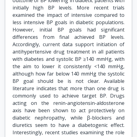
outcome of BP lowering in diabetic patients with
initially high BP levels. More recent trials
examined the impact of intensive compared to
less intensive BP goals in diabetic populations.
However, initial BP goals had significant
differences from final achieved BP levels.
Accordingly, current data support initiation of
antihypertensive drug treatment in all patients
with diabetes and systolic BP ≥140 mmHg, with
the aim to lower it consistently <140 mmHg,
although how far below 140 mmHg the systolic
BP goal should be is not clear. Available
literature indicates that more than one drug is
commonly used to achieve target BP. Drugs
acting on the renin-angiotensin-aldosterone
axis have been shown to act protectively on
diabetic nephropathy, while β-blockers and
diuretics seem to have a diabetogenic effect.
Interestingly, recent studies examining the role