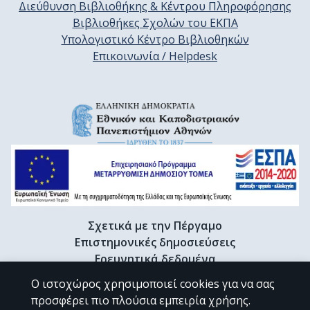
Διεύθυνση Βιβλιοθήκης & Κέντρου Πληροφόρησης
Βιβλιοθήκες Σχολών του ΕΚΠΑ
Υπολογιστικό Κέντρο Βιβλιοθηκών
Επικοινωνία / Helpdesk
Σχετικά με την Πέργαμο
Επιστημονικές δημοσιεύσεις
Ερευνητικά δεδομένα
Διδακτορικές διατριβές & Γκρίζα βιβλιογραφία
Ο ιστοχώρος χρησιμοποιεί cookies για να σας
Προφίλ Ερευνητή
προσφέρει πιο πλούσια εμπειρία χρήσης.