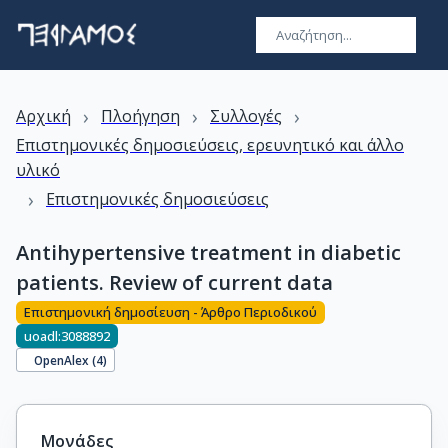
›
›
›
Αρχική
Πλοήγηση
Συλλογές
Επιστημονικές δημοσιεύσεις, ερευνητικό και άλλο
υλικό
›
Επιστημονικές δημοσιεύσεις
Antihypertensive treatment in diabetic
patients. Review of current data
Επιστημονική δημοσίευση - Άρθρο Περιοδικού
uoadl:3088892
OpenAlex (
4
)
Μονάδες