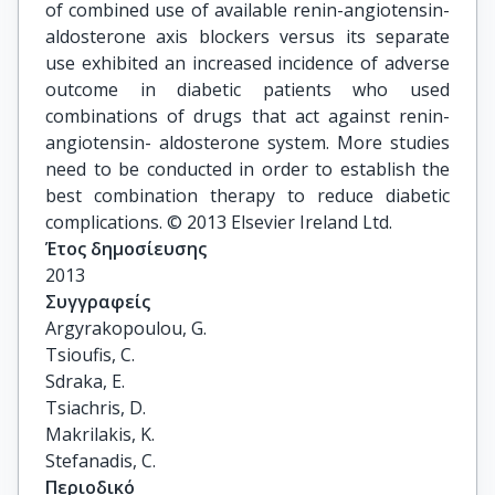
of combined use of available renin-angiotensin-
aldosterone axis blockers versus its separate
use exhibited an increased incidence of adverse
outcome in diabetic patients who used
combinations of drugs that act against renin-
angiotensin- aldosterone system. More studies
need to be conducted in order to establish the
best combination therapy to reduce diabetic
complications. © 2013 Elsevier Ireland Ltd.
Έτος δημοσίευσης
2013
Συγγραφείς
Argyrakopoulou, G.

Tsioufis, C.

Sdraka, E.

Tsiachris, D.

Makrilakis, K.

Stefanadis, C.
Περιοδικό