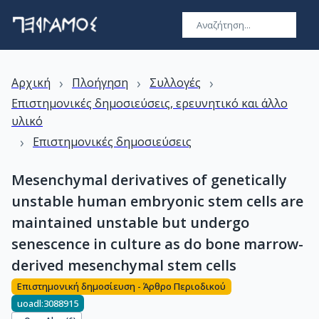
›
›
›
Αρχική
Πλοήγηση
Συλλογές
Επιστημονικές δημοσιεύσεις, ερευνητικό και άλλο
υλικό
›
Επιστημονικές δημοσιεύσεις
Mesenchymal derivatives of genetically
unstable human embryonic stem cells are
maintained unstable but undergo
senescence in culture as do bone marrow-
derived mesenchymal stem cells
Επιστημονική δημοσίευση - Άρθρο Περιοδικού
uoadl:3088915