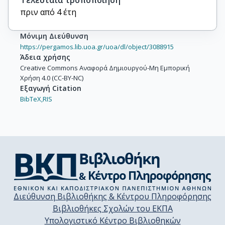
πριν από 4 έτη
Μόνιμη Διεύθυνση
https://pergamos.lib.uoa.gr/uoa/dl/object/3088915
Άδεια χρήσης
Creative Commons Αναφορά Δημιουργού-Μη Εμπορική
Χρήση 4.0 (CC-BY-NC)
Εξαγωγή Citation
BibTeX,
RIS
Διεύθυνση Βιβλιοθήκης & Κέντρου Πληροφόρησης
Βιβλιοθήκες Σχολών του ΕΚΠΑ
Υπολογιστικό Κέντρο Βιβλιοθηκών