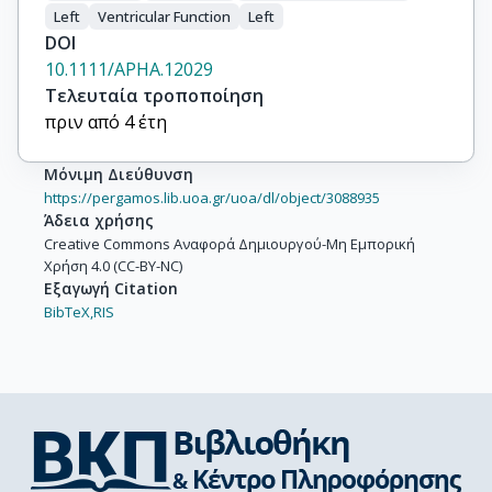
Left
Ventricular Function
Left
DOI
10.1111/APHA.12029
Τελευταία τροποποίηση
πριν από 4 έτη
Μόνιμη Διεύθυνση
https://pergamos.lib.uoa.gr/uoa/dl/object/3088935
Άδεια χρήσης
Creative Commons Αναφορά Δημιουργού-Μη Εμπορική
Χρήση 4.0 (CC-BY-NC)
Εξαγωγή Citation
BibTeX,
RIS