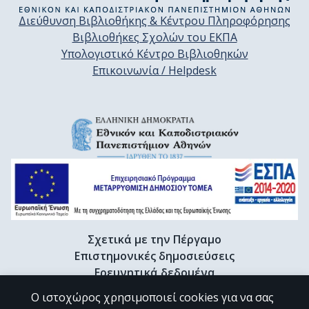
Διεύθυνση Βιβλιοθήκης & Κέντρου Πληροφόρησης
Βιβλιοθήκες Σχολών του ΕΚΠΑ
Υπολογιστικό Κέντρο Βιβλιοθηκών
Επικοινωνία / Helpdesk
Σχετικά με την Πέργαμο
Επιστημονικές δημοσιεύσεις
Ερευνητικά δεδομένα
Διδακτορικές διατριβές & Γκρίζα βιβλιογραφία
Ο ιστοχώρος χρησιμοποιεί cookies για να σας
Προφίλ Ερευνητή