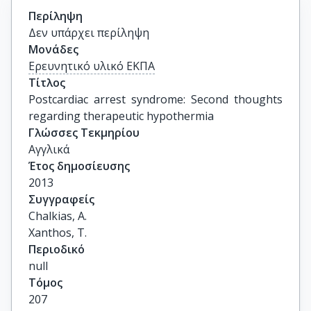
Περίληψη
Δεν υπάρχει περίληψη
Μονάδες
Ερευνητικό υλικό ΕΚΠΑ
Τίτλος
Postcardiac arrest syndrome: Second thoughts 
regarding therapeutic hypothermia
Γλώσσες Τεκμηρίου
Αγγλικά
Έτος δημοσίευσης
2013
Συγγραφείς
Chalkias, A.

Xanthos, T.
Περιοδικό
null
Τόμος
207