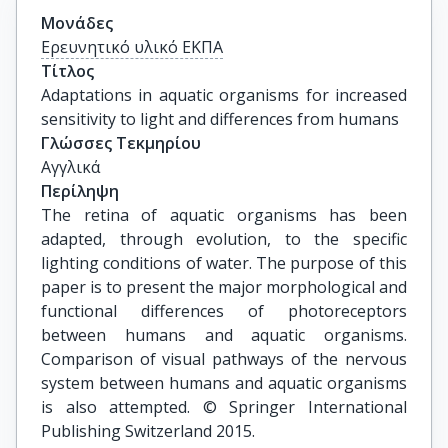
Μονάδες
Ερευνητικό υλικό ΕΚΠΑ
Τίτλος
Adaptations in aquatic organisms for increased 
sensitivity to light and differences from humans
Γλώσσες Τεκμηρίου
Αγγλικά
Περίληψη
The retina of aquatic organisms has been
adapted, through evolution, to the specific
lighting conditions of water. The purpose of this
paper is to present the major morphological and
functional differences of photoreceptors
between humans and aquatic organisms.
Comparison of visual pathways of the nervous
system between humans and aquatic organisms
is also attempted. © Springer International
Publishing Switzerland 2015.