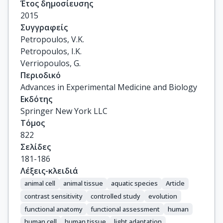
Έτος δημοσίευσης
2015
Συγγραφείς
Petropoulos, V.K.

Petropoulos, I.K.

Verriopoulos, G.
Περιοδικό
Advances in Experimental Medicine and Biology
Εκδότης
Springer New York LLC
Τόμος
822
Σελίδες
181-186
Λέξεις-κλειδιά
animal cell
animal tissue
aquatic species
Article
contrast sensitivity
controlled study
evolution
functional anatomy
functional assessment
human
human cell
human tissue
light adaptation