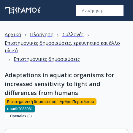
›
›
›
Αρχική
Πλοήγηση
Συλλογές
Επιστημονικές δημοσιεύσεις, ερευνητικό και άλλο
υλικό
›
Επιστημονικές δημοσιεύσεις
Adaptations in aquatic organisms for
increased sensitivity to light and
differences from humans
Επιστημονική δημοσίευση - Άρθρο Περιοδικού
uoadl:3088981
OpenAlex (
0
)