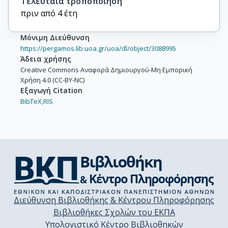
Τελευταία τροποποίηση
πριν από 4 έτη
Μόνιμη Διεύθυνση
https://pergamos.lib.uoa.gr/uoa/dl/object/3088995
Άδεια χρήσης
Creative Commons Αναφορά Δημιουργού-Μη Εμπορική
Χρήση 4.0 (CC-BY-NC)
Εξαγωγή Citation
BibTeX,
RIS
Διεύθυνση Βιβλιοθήκης & Κέντρου Πληροφόρησης
Βιβλιοθήκες Σχολών του ΕΚΠΑ
Υπολογιστικό Κέντρο Βιβλιοθηκών