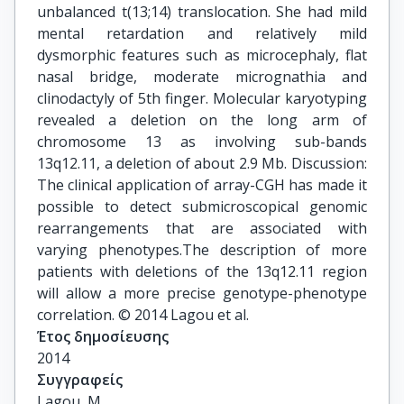
unbalanced t(13;14) translocation. She had mild
mental retardation and relatively mild
dysmorphic features such as microcephaly, flat
nasal bridge, moderate micrognathia and
clinodactyly of 5th finger. Molecular karyotyping
revealed a deletion on the long arm of
chromosome 13 as involving sub-bands
13q12.11, a deletion of about 2.9 Mb. Discussion:
The clinical application of array-CGH has made it
possible to detect submicroscopical genomic
rearrangements that are associated with
varying phenotypes.The description of more
patients with deletions of the 13q12.11 region
will allow a more precise genotype-phenotype
correlation. © 2014 Lagou et al.
Έτος δημοσίευσης
2014
Συγγραφείς
Lagou, M.
