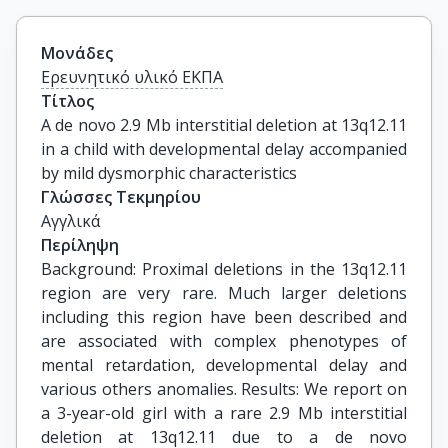
Μονάδες
Ερευνητικό υλικό ΕΚΠΑ
Τίτλος
A de novo 2.9 Mb interstitial deletion at 13q12.11 
in a child with developmental delay accompanied 
by mild dysmorphic characteristics
Γλώσσες Τεκμηρίου
Αγγλικά
Περίληψη
Background: Proximal deletions in the 13q12.11
region are very rare. Much larger deletions
including this region have been described and
are associated with complex phenotypes of
mental retardation, developmental delay and
various others anomalies. Results: We report on
a 3-year-old girl with a rare 2.9 Mb interstitial
deletion at 13q12.11 due to a de novo