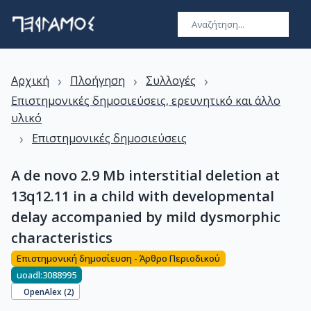
›
›
›
Αρχική
Πλοήγηση
Συλλογές
Επιστημονικές δημοσιεύσεις, ερευνητικό και άλλο
υλικό
›
Επιστημονικές δημοσιεύσεις
A de novo 2.9 Mb interstitial deletion at
13q12.11 in a child with developmental
delay accompanied by mild dysmorphic
characteristics
Επιστημονική δημοσίευση - Άρθρο Περιοδικού
uoadl:3088995
OpenAlex (
2
)