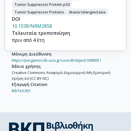
Tumor Suppressor Protein p53
Tumor Suppressor Proteins
Ataxia telangiectasia
DOI
10.1038/NRM2858
Τελευταία τροποποίηση
πριν από 4 έτη
Μόνιμη Διεύθυνση
https://pergamos.lib.uoa.gr/uoa/dl/object/3089051
Άδεια χρήσης
Creative Commons Αναφορά Δημιουργού-Μη Εμπορική
Χρήση 4.0 (CC-BY-NC)
Εξαγωγή Citation
BibTeX,
RIS