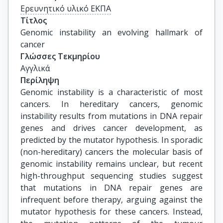
Ερευνητικό υλικό ΕΚΠΑ
Τίτλος
Genomic instability an evolving hallmark of 
cancer
Γλώσσες Τεκμηρίου
Αγγλικά
Περίληψη
Genomic instability is a characteristic of most
cancers. In hereditary cancers, genomic
instability results from mutations in DNA repair
genes and drives cancer development, as
predicted by the mutator hypothesis. In sporadic
(non-hereditary) cancers the molecular basis of
genomic instability remains unclear, but recent
high-throughput sequencing studies suggest
that mutations in DNA repair genes are
infrequent before therapy, arguing against the
mutator hypothesis for these cancers. Instead,