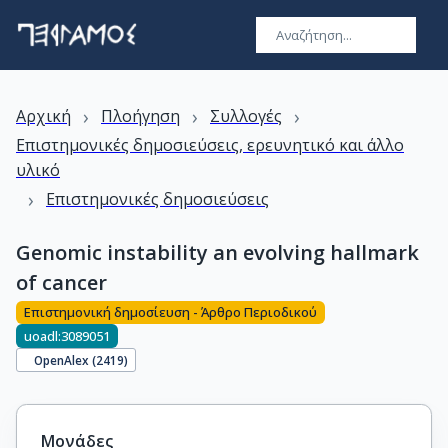
›
›
›
Αρχική
Πλοήγηση
Συλλογές
Επιστημονικές δημοσιεύσεις, ερευνητικό και άλλο
υλικό
›
Επιστημονικές δημοσιεύσεις
Genomic instability an evolving hallmark
of cancer
Επιστημονική δημοσίευση - Άρθρο Περιοδικού
uoadl:3089051
OpenAlex (
2419
)
Μονάδες