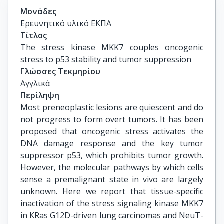
Μονάδες
Ερευνητικό υλικό ΕΚΠΑ
Τίτλος
The stress kinase MKK7 couples oncogenic 
stress to p53 stability and tumor suppression
Γλώσσες Τεκμηρίου
Αγγλικά
Περίληψη
Most preneoplastic lesions are quiescent and do
not progress to form overt tumors. It has been
proposed that oncogenic stress activates the
DNA damage response and the key tumor
suppressor p53, which prohibits tumor growth.
However, the molecular pathways by which cells
sense a premalignant state in vivo are largely
unknown. Here we report that tissue-specific
inactivation of the stress signaling kinase MKK7
in KRas G12D-driven lung carcinomas and NeuT-