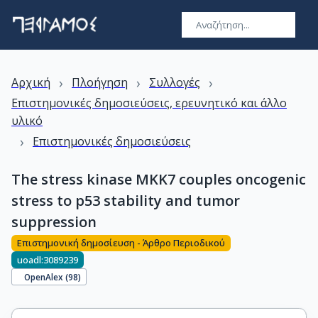
›
›
›
Αρχική
Πλοήγηση
Συλλογές
Επιστημονικές δημοσιεύσεις, ερευνητικό και άλλο
υλικό
›
Επιστημονικές δημοσιεύσεις
The stress kinase MKK7 couples oncogenic
stress to p53 stability and tumor
suppression
Επιστημονική δημοσίευση - Άρθρο Περιοδικού
uoadl:3089239
OpenAlex (
98
)