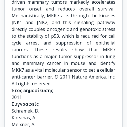
driven mammary tumors markedly accelerates
tumor onset and reduces overall survival.
Mechanistically, MKK7 acts through the kinases
JNK1 and JNK2, and this signaling pathway
directly couples oncogenic and genotoxic stress
to the stability of p53, which is required for cell
cycle arrest and suppression of epithelial
cancers. These results show that MKK7
functions as a major tumor suppressor in lung
and mammary cancer in mouse and identify
MKK7 as a vital molecular sensor to set a cellular
anti-cancer barrier. © 2011 Nature America, Inc.
All rights reserved.
Έτος δημοσίευσης
2011
Συγγραφείς
Schramek, D.

Kotsinas, A.

Meixner, A.
