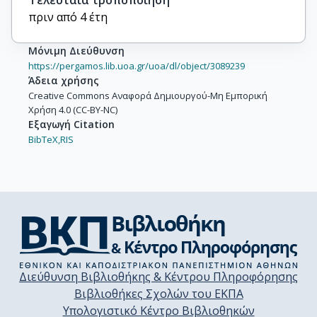
πριν από 4 έτη
Μόνιμη Διεύθυνση
https://pergamos.lib.uoa.gr/uoa/dl/object/3089239
Άδεια χρήσης
Creative Commons Αναφορά Δημιουργού-Μη Εμπορική
Χρήση 4.0 (CC-BY-NC)
Εξαγωγή Citation
BibTeX,
RIS
Διεύθυνση Βιβλιοθήκης & Κέντρου Πληροφόρησης
Βιβλιοθήκες Σχολών του ΕΚΠΑ
Υπολογιστικό Κέντρο Βιβλιοθηκών