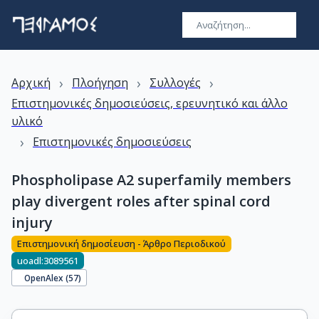
›
›
›
Αρχική
Πλοήγηση
Συλλογές
Επιστημονικές δημοσιεύσεις, ερευνητικό και άλλο
υλικό
›
Επιστημονικές δημοσιεύσεις
Phospholipase A2 superfamily members
play divergent roles after spinal cord
injury
Επιστημονική δημοσίευση - Άρθρο Περιοδικού
uoadl:3089561
OpenAlex (
57
)