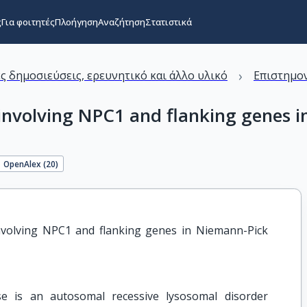
ς
Για φοιτητές
Πλοήγηση
Αναζήτηση
Στατιστικά
›
ς δημοσιεύσεις, ερευνητικό και άλλο υλικό
Επιστημον
 involving NPC1 and flanking genes 
OpenAlex (
20
)
involving NPC1 and flanking genes in Niemann-Pick 
e is an autosomal recessive lysosomal disorder