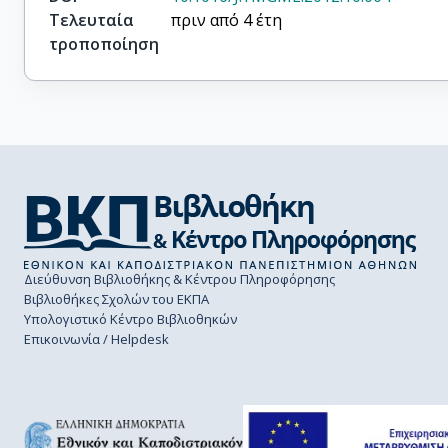
Τελευταία
πριν από 4 έτη
τροποποίηση
Διεύθυνση Βιβλιοθήκης & Κέντρου Πληροφόρησης
Βιβλιοθήκες Σχολών του ΕΚΠΑ
Υπολογιστικό Κέντρο Βιβλιοθηκών
Επικοινωνία / Helpdesk