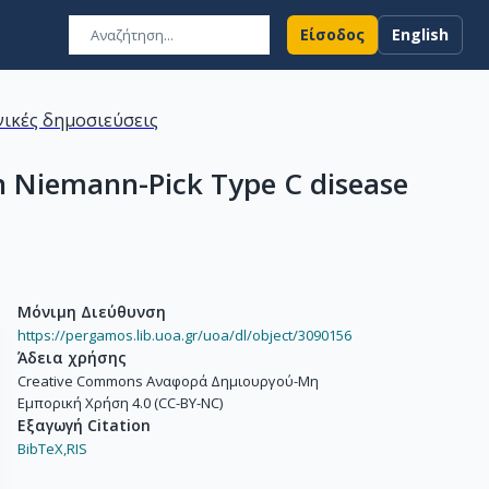
Είσοδος
English
ικές δημοσιεύσεις
in Niemann-Pick Type C disease
Μόνιμη Διεύθυνση
https://pergamos.lib.uoa.gr/uoa/dl/object/3090156
Άδεια χρήσης
Creative Commons Αναφορά Δημιουργού-Μη
Εμπορική Χρήση 4.0 (CC-BY-NC)
Εξαγωγή Citation
BibTeX,
RIS