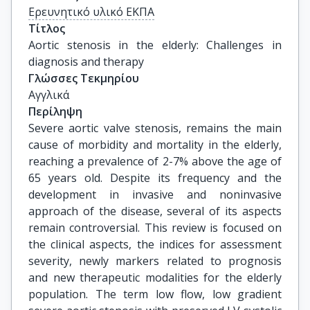
Ερευνητικό υλικό ΕΚΠΑ
Τίτλος
Aortic stenosis in the elderly: Challenges in 
diagnosis and therapy
Γλώσσες Τεκμηρίου
Αγγλικά
Περίληψη
Severe aortic valve stenosis, remains the main
cause of morbidity and mortality in the elderly,
reaching a prevalence of 2-7% above the age of
65 years old. Despite its frequency and the
development in invasive and noninvasive
approach of the disease, several of its aspects
remain controversial. This review is focused on
the clinical aspects, the indices for assessment
severity, newly markers related to prognosis
and new therapeutic modalities for the elderly
population. The term low flow, low gradient