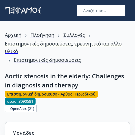
›
›
›
Αρχική
Πλοήγηση
Συλλογές
Επιστημονικές δημοσιεύσεις, ερευνητικό και άλλο
υλικό
›
Επιστημονικές δημοσιεύσεις
Aortic stenosis in the elderly: Challenges
in diagnosis and therapy
Επιστημονική δημοσίευση - Άρθρο Περιοδικού
uoadl:3090581
OpenAlex (
21
)
Μονάδες