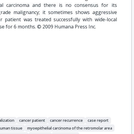
al carcinoma and there is no consensus for its
-grade malignancy; it sometimes shows aggressive
r patient was treated successfully with wide-local
ase for 6 months. © 2009 Humana Press Inc.
alization
cancer patient
cancer recurrence
case report
uman tissue
myoepithelial carcinoma of the retromolar area