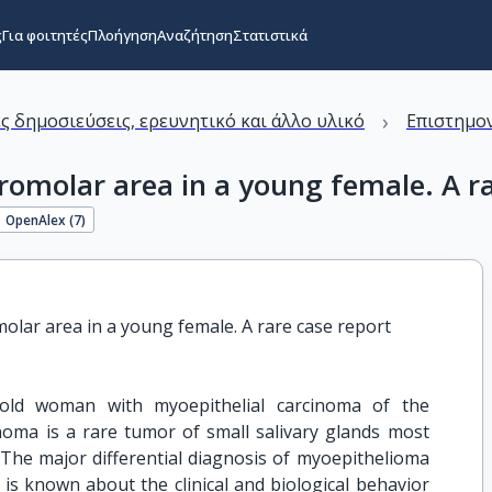
ς
Για φοιτητές
Πλοήγηση
Αναζήτηση
Στατιστικά
›
ς δημοσιεύσεις, ερευνητικό και άλλο υλικό
Επιστημον
romolar area in a young female. A r
OpenAlex (
7
)
molar area in a young female. A rare case report
old woman with myoepithelial carcinoma of the
inoma is a rare tumor of small salivary glands most
. The major differential diagnosis of myoepithelioma
is known about the clinical and biological behavior