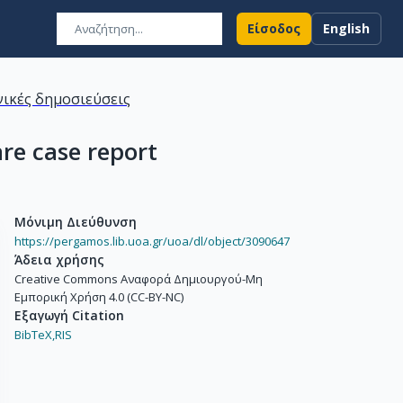
Είσοδος
English
ικές δημοσιεύσεις
are case report
Μόνιμη Διεύθυνση
https://pergamos.lib.uoa.gr/uoa/dl/object/3090647
Άδεια χρήσης
Creative Commons Αναφορά Δημιουργού-Μη
Εμπορική Χρήση 4.0 (CC-BY-NC)
Εξαγωγή Citation
BibTeX,
RIS