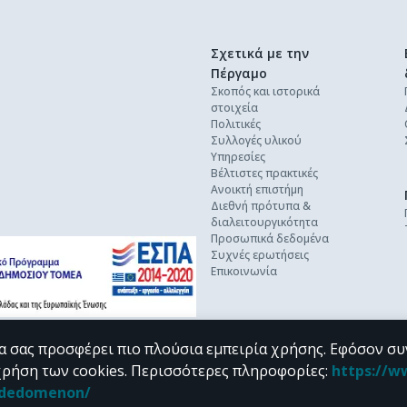
Σχετικά με την
Πέργαμο
Σκοπός και ιστορικά
στοιχεία
Πολιτικές
Συλλογές υλικού
Υπηρεσίες
Βέλτιστες πρακτικές
Ανοικτή επιστήμη
Διεθνή πρότυπα &
διαλειτουργικότητα
Προσωπικά δεδομένα
Συχνές ερωτήσεις
Επικοινωνία
α σας προσφέρει πιο πλούσια εμπειρία χρήσης. Εφόσον συ
χρήση των cookies.
Περισσότερες πληροφορίες
:
https://w
n_dedomenon/