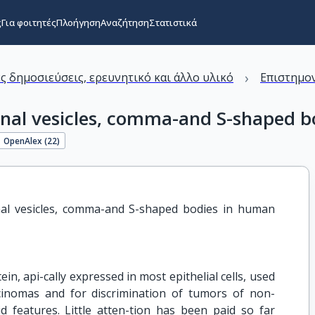
ς
Για φοιτητές
Πλοήγηση
Αναζήτηση
Στατιστικά
›
ς δημοσιεύσεις, ερευνητικό και άλλο υλικό
Επιστημον
enal vesicles, comma-and S-shaped b
OpenAlex (
22
)
al vesicles, comma-and S-shaped bodies in human 
, api-cally expressed in most epithelial cells, used
arcinomas and for discrimination of tumors of non-
id features. Little atten-tion has been paid so far