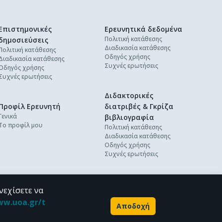
Επιστημονικές
Ερευνητικά δεδομένα
Πολιτική κατάθεσης
δημοσιεύσεις
Διαδικασία κατάθεσης
Πολιτική κατάθεσης
Οδηγός χρήσης
Διαδικασία κατάθεσης
Συχνές ερωτήσεις
Οδηγός χρήσης
Συχνές ερωτήσεις
Διδακτορικές
Προφίλ Ερευνητή
διατριβές & Γκρίζα
Γενικά
βιβλιογραφία
Το προφίλ μου
Πολιτική κατάθεσης
Διαδικασία κατάθεσης
Οδηγός χρήσης
Συχνές ερωτήσεις
νεχίσετε να
ww.uoa.gr/t
Αποδοχή
Powered by