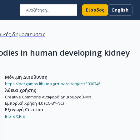
Είσοδος
English
ικές δημοσιεύσεις
odies in human developing kidney
Μόνιμη Διεύθυνση
https://pergamos.lib.uoa.gr/uoa/dl/object/3090745
Άδεια χρήσης
Creative Commons Αναφορά Δημιουργού-Μη
Εμπορική Χρήση 4.0 (CC-BY-NC)
Εξαγωγή Citation
BibTeX,
RIS