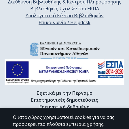
Διεύθυνση Βιβλιοθήκης & Κέντρου Πληροφόρησης
Βιβλιοθήκες Σχολών του ΕΚΠΑ
Υπολογιστικό Κέντρο Βιβλιοθηκών
Επικοινωνία / Helpdesk
Σχετικά με την Πέργαμο
Επιστημονικές δημοσιεύσεις
Ερευνητικά δεδομένα
Διδακτορικές διατριβές & Γκρίζα βιβλιογραφία
Ο ιστοχώρος χρησιμοποιεί cookies για να σας
Προφίλ Ερευνητή
προσφέρει πιο πλούσια εμπειρία χρήσης.