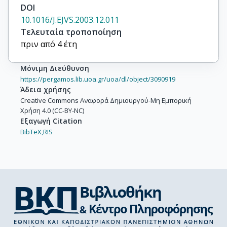
DOI
10.1016/J.EJVS.2003.12.011
Τελευταία τροποποίηση
πριν από 4 έτη
Μόνιμη Διεύθυνση
https://pergamos.lib.uoa.gr/uoa/dl/object/3090919
Άδεια χρήσης
Creative Commons Αναφορά Δημιουργού-Μη Εμπορική
Χρήση 4.0 (CC-BY-NC)
Εξαγωγή Citation
BibTeX,
RIS