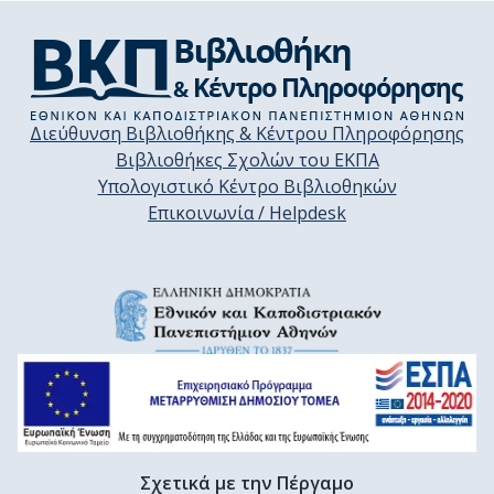
Διεύθυνση Βιβλιοθήκης & Κέντρου Πληροφόρησης
Βιβλιοθήκες Σχολών του ΕΚΠΑ
Υπολογιστικό Κέντρο Βιβλιοθηκών
Επικοινωνία / Helpdesk
Σχετικά με την Πέργαμο