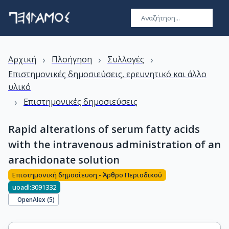
›
›
›
Αρχική
Πλοήγηση
Συλλογές
Επιστημονικές δημοσιεύσεις, ερευνητικό και άλλο
υλικό
›
Επιστημονικές δημοσιεύσεις
Rapid alterations of serum fatty acids
with the intravenous administration of an
arachidonate solution
Επιστημονική δημοσίευση - Άρθρο Περιοδικού
uoadl:3091332
OpenAlex (
5
)