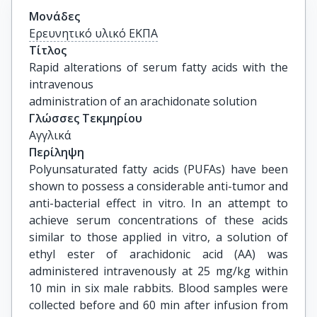
Μονάδες
Ερευνητικό υλικό ΕΚΠΑ
Τίτλος
Rapid alterations of serum fatty acids with the 
intravenous

administration of an arachidonate solution
Γλώσσες Τεκμηρίου
Αγγλικά
Περίληψη
Polyunsaturated fatty acids (PUFAs) have been
shown to possess a considerable anti-tumor and
anti-bacterial effect in vitro. In an attempt to
achieve serum concentrations of these acids
similar to those applied in vitro, a solution of
ethyl ester of arachidonic acid (AA) was
administered intravenously at 25 mg/kg within
10 min in six male rabbits. Blood samples were
collected before and 60 min after infusion from