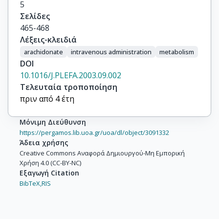
5
Σελίδες
465-468
Λέξεις-κλειδιά
arachidonate
intravenous administration
metabolism
DOI
10.1016/J.PLEFA.2003.09.002
Τελευταία τροποποίηση
πριν από 4 έτη
Μόνιμη Διεύθυνση
https://pergamos.lib.uoa.gr/uoa/dl/object/3091332
Άδεια χρήσης
Creative Commons Αναφορά Δημιουργού-Μη Εμπορική
Χρήση 4.0 (CC-BY-NC)
Εξαγωγή Citation
BibTeX,
RIS