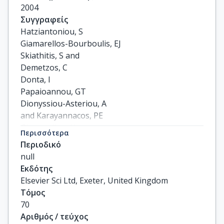
2004
Συγγραφείς
Hatziantoniou, S

Giamarellos-Bourboulis, EJ

Skiathitis, S and

Demetzos, C

Donta, I

Papaioannou, GT

Dionyssiou-Asteriou, A

and Karayannacos, PE

Giamarellou, H
Περισσότερα
Περιοδικό
null
Εκδότης
Elsevier Sci Ltd, Exeter, United Kingdom
Τόμος
70
Αριθμός / τεύχος