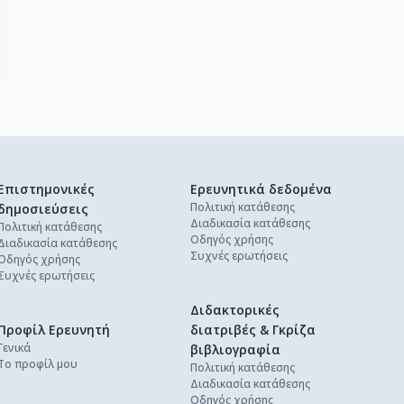
Επιστημονικές
Ερευνητικά δεδομένα
Πολιτική κατάθεσης
δημοσιεύσεις
Διαδικασία κατάθεσης
Πολιτική κατάθεσης
Οδηγός χρήσης
Διαδικασία κατάθεσης
Συχνές ερωτήσεις
Οδηγός χρήσης
Συχνές ερωτήσεις
Διδακτορικές
Προφίλ Ερευνητή
διατριβές & Γκρίζα
Γενικά
βιβλιογραφία
Το προφίλ μου
Πολιτική κατάθεσης
Διαδικασία κατάθεσης
Οδηγός χρήσης