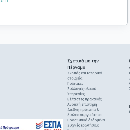
.011
Σχετικά με την
Πέργαμο
Σκοπός και ιστορικά
στοιχεία
Πολιτικές
Συλλογές υλικού
Υπηρεσίες
Βέλτιστες πρακτικές
Ανοικτή επιστήμη
Διεθνή πρότυπα &
διαλειτουργικότητα
Προσωπικά δεδομένα
Συχνές ερωτήσεις