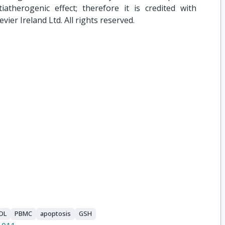
iatherogenic effect; therefore it is credited with
evier Ireland Ltd. All rights reserved.
DL
PBMC
apoptosis
GSH