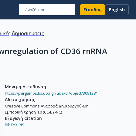
Είσοδος
English
ικές δημοσιεύσεις
downregulation of CD36 rnRNA
Μόνιμη Διεύθυνση
https://pergamos.lib.uoa.gr/uoa/dl/object/3091381
Άδεια χρήσης
Creative Commons Αναφορά Δημιουργού-Μη
Εμπορική Χρήση 4.0 (CC-BY-NC)
Εξαγωγή Citation
BibTeX,
RIS