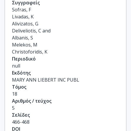
Συγγραφείς
Sofras, F

Livadas, K

Alivizatos, G

Deliveliotis, C and

Albanis, S

Melekos, M

Christoforidis, K
Περιοδικό
null
Εκδότης
MARY ANN LIEBERT INC PUBL
Τόμος
18
Αριθμός / τεύχος
5
Σελίδες
466-468
DOI