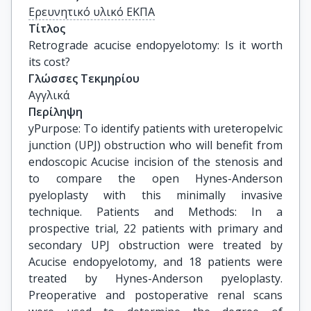
Ερευνητικό υλικό ΕΚΠΑ
Τίτλος
Retrograde acucise endopyelotomy: Is it worth 
its cost?
Γλώσσες Τεκμηρίου
Αγγλικά
Περίληψη
yPurpose: To identify patients with ureteropelvic
junction (UPJ) obstruction who will benefit from
endoscopic Acucise incision of the stenosis and
to compare the open Hynes-Anderson
pyeloplasty with this minimally invasive
technique. Patients and Methods: In a
prospective trial, 22 patients with primary and
secondary UPJ obstruction were treated by
Acucise endopyelotomy, and 18 patients were
treated by Hynes-Anderson pyeloplasty.
Preoperative and postoperative renal scans