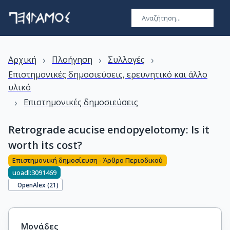
›
›
›
Αρχική
Πλοήγηση
Συλλογές
Επιστημονικές δημοσιεύσεις, ερευνητικό και άλλο
υλικό
›
Επιστημονικές δημοσιεύσεις
Retrograde acucise endopyelotomy: Is it
worth its cost?
Επιστημονική δημοσίευση - Άρθρο Περιοδικού
uoadl:3091469
OpenAlex (
21
)
Μονάδες