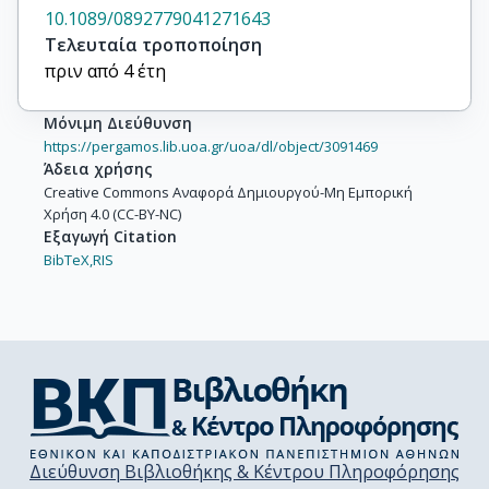
10.1089/0892779041271643
Τελευταία τροποποίηση
πριν από 4 έτη
Μόνιμη Διεύθυνση
https://pergamos.lib.uoa.gr/uoa/dl/object/3091469
Άδεια χρήσης
Creative Commons Αναφορά Δημιουργού-Μη Εμπορική
Χρήση 4.0 (CC-BY-NC)
Εξαγωγή Citation
BibTeX,
RIS
Διεύθυνση Βιβλιοθήκης & Κέντρου Πληροφόρησης