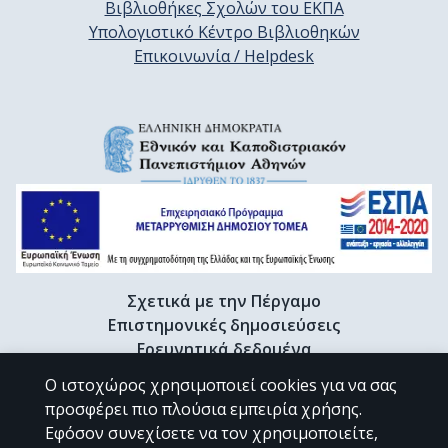
Βιβλιοθήκες Σχολών του ΕΚΠΑ
Υπολογιστικό Κέντρο Βιβλιοθηκών
Επικοινωνία / Helpdesk
Σχετικά με την Πέργαμο
Επιστημονικές δημοσιεύσεις
Ερευνητικά δεδομένα
Διδακτορικές διατριβές & Γκρίζα βιβλιογραφία
Ο ιστοχώρος χρησιμοποιεί cookies για να σας
Προφίλ Ερευνητή
προσφέρει πιο πλούσια εμπειρία χρήσης.
Εφόσον συνεχίσετε να τον χρησιμοποιείτε,