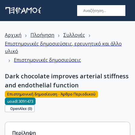
›
›
›
Αρχική
Πλοήγηση
Συλλογές
Επιστημονικές δημοσιεύσεις, ερευνητικό και άλλο
υλικό
›
Επιστημονικές δημοσιεύσεις
Dark chocolate improves arterial stiffness
and endothelial function
Επιστημονική δημοσίευση - Άρθρο Περιοδικού
uoadl:3091473
OpenAlex (
0
)
Περίληψη