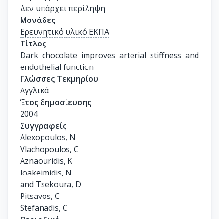
Δεν υπάρχει περίληψη
Μονάδες
Ερευνητικό υλικό ΕΚΠΑ
Τίτλος
Dark chocolate improves arterial stiffness and 
endothelial function
Γλώσσες Τεκμηρίου
Αγγλικά
Έτος δημοσίευσης
2004
Συγγραφείς
Alexopoulos, N

Vlachopoulos, C

Aznaouridis, K

Ioakeimidis, N

and Tsekoura, D

Pitsavos, C

Stefanadis, C