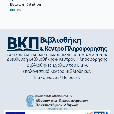
Εξαγωγή Citation
BibTeX,
RIS
Διεύθυνση Βιβλιοθήκης & Κέντρου Πληροφόρησης
Βιβλιοθήκες Σχολών του ΕΚΠΑ
Υπολογιστικό Κέντρο Βιβλιοθηκών
Επικοινωνία / Helpdesk