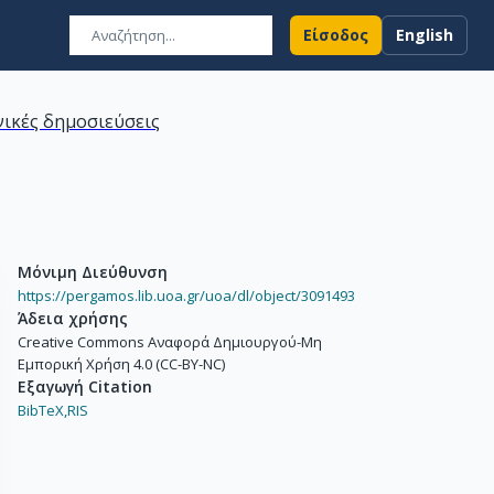
Είσοδος
English
ικές δημοσιεύσεις
Μόνιμη Διεύθυνση
https://pergamos.lib.uoa.gr/uoa/dl/object/3091493
Άδεια χρήσης
Creative Commons Αναφορά Δημιουργού-Μη
Εμπορική Χρήση 4.0 (CC-BY-NC)
Εξαγωγή Citation
BibTeX,
RIS