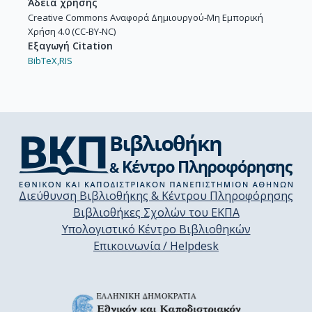
Άδεια χρήσης
Creative Commons Αναφορά Δημιουργού-Μη Εμπορική
Χρήση 4.0 (CC-BY-NC)
Εξαγωγή Citation
BibTeX,
RIS
Διεύθυνση Βιβλιοθήκης & Κέντρου Πληροφόρησης
Βιβλιοθήκες Σχολών του ΕΚΠΑ
Υπολογιστικό Κέντρο Βιβλιοθηκών
Επικοινωνία / Helpdesk