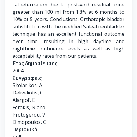
catheterization due to post-void residual urine
greater than 100 ml from 1.8% at 6 months to
10% at 5 years. Conclusions: Orthotopic bladder
substitution with the modified S-ileal neobladder
technique has an excellent functional outcome
over time, resulting in high daytime and
nighttime continence levels as well as high
acceptability rates from our patients.
Έτος δημοσίευσης
2004
Συγγραφείς
Skolarikos, A

Deliveliotis, C

Alargof, E

Ferakis, N and

Protogerou, V

Dimopoulos, C
Περιοδικό
null