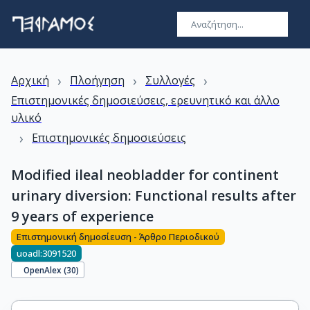
›
›
›
Αρχική
Πλοήγηση
Συλλογές
Επιστημονικές δημοσιεύσεις, ερευνητικό και άλλο
υλικό
›
Επιστημονικές δημοσιεύσεις
Modified ileal neobladder for continent
urinary diversion: Functional results after
9 years of experience
Επιστημονική δημοσίευση - Άρθρο Περιοδικού
uoadl:3091520
OpenAlex (
30
)