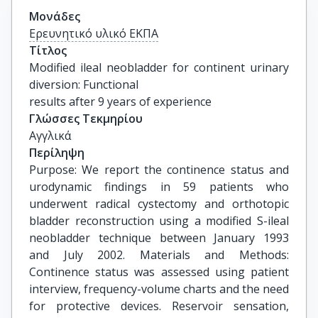
Μονάδες
Ερευνητικό υλικό ΕΚΠΑ
Τίτλος
Modified ileal neobladder for continent urinary 
diversion: Functional

results after 9 years of experience
Γλώσσες Τεκμηρίου
Αγγλικά
Περίληψη
Purpose: We report the continence status and
urodynamic findings in 59 patients who
underwent radical cystectomy and orthotopic
bladder reconstruction using a modified S-ileal
neobladder technique between January 1993
and July 2002. Materials and Methods:
Continence status was assessed using patient
interview, frequency-volume charts and the need
for protective devices. Reservoir sensation,