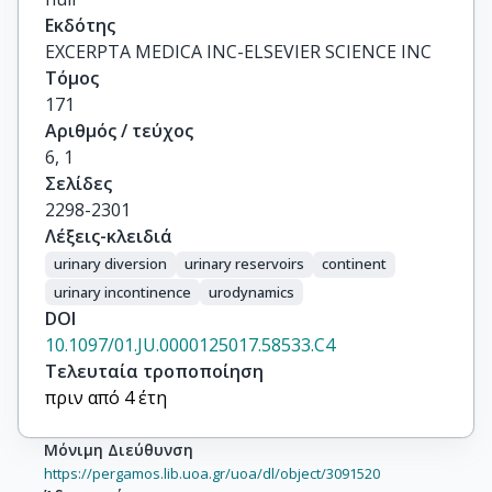
Εκδότης
EXCERPTA MEDICA INC-ELSEVIER SCIENCE INC
Τόμος
171
Αριθμός / τεύχος
6, 1
Σελίδες
2298-2301
Λέξεις-κλειδιά
urinary diversion
urinary reservoirs
continent
urinary incontinence
urodynamics
DOI
10.1097/01.JU.0000125017.58533.C4
Τελευταία τροποποίηση
πριν από 4 έτη
Μόνιμη Διεύθυνση
https://pergamos.lib.uoa.gr/uoa/dl/object/3091520