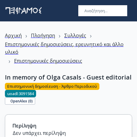
›
›
›
Αρχική
Πλοήγηση
Συλλογές
Επιστημονικές δημοσιεύσεις, ερευνητικό και άλλο
υλικό
›
Επιστημονικές δημοσιεύσεις
In memory of Olga Casals - Guest editorial
Επιστημονική δημοσίευση - Άρθρο Περιοδικού
uoadl:3091584
OpenAlex (
0
)
Περίληψη
Δεν υπάρχει περίληψη