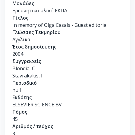
Μονάδες
Ερευνητικό υλικό ΕΚΠΑ
Τίτλος
In memory of Olga Casals - Guest editorial
Γλώσσες Τεκμηρίου
Αγγλικά
Έτος δημοσίευσης
2004
Συγγραφείς
Blondia, C

Stavrakakis, I
Περιοδικό
null
Εκδότης
ELSEVIER SCIENCE BV
Τόμος
45
Αριθμός / τεύχος
3