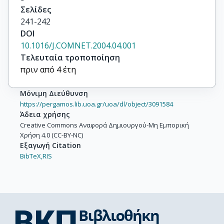
Σελίδες
241-242
DOI
10.1016/J.COMNET.2004.04.001
Τελευταία τροποποίηση
πριν από 4 έτη
Μόνιμη Διεύθυνση
https://pergamos.lib.uoa.gr/uoa/dl/object/3091584
Άδεια χρήσης
Creative Commons Αναφορά Δημιουργού-Μη Εμπορική
Χρήση 4.0 (CC-BY-NC)
Εξαγωγή Citation
BibTeX,
RIS