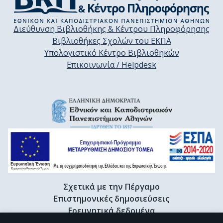
Διεύθυνση Βιβλιοθήκης & Κέντρου Πληροφόρησης
Βιβλιοθήκες Σχολών του ΕΚΠΑ
Υπολογιστικό Κέντρο Βιβλιοθηκών
Επικοινωνία / Helpdesk
Σχετικά με την Πέργαμο
Επιστημονικές δημοσιεύσεις
Ερευνητικά δεδομένα
Διδακτορικές διατριβές & Γκρίζα βιβλιογραφία