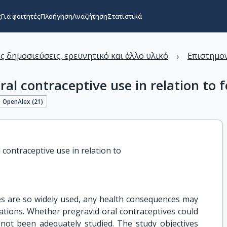
ς
Για φοιτητές
Πλοήγηση
Αναζήτηση
Στατιστικά
›
ς δημοσιεύσεις, ερευνητικό και άλλο υλικό
Επιστημον
ral contraceptive use in relation to 
OpenAlex (
21
)
contraceptive use in relation to

es are so widely used, any health consequences may
cations. Whether pregravid oral contraceptives could
not been adequately studied. The study objectives