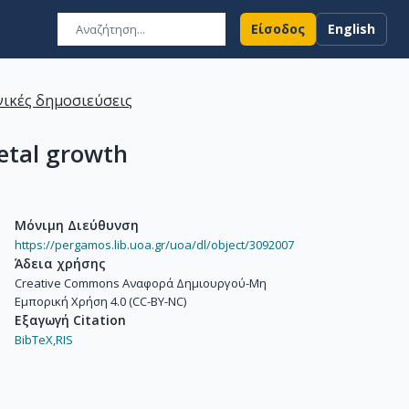
Είσοδος
English
ικές δημοσιεύσεις
fetal growth
Μόνιμη Διεύθυνση
https://pergamos.lib.uoa.gr/uoa/dl/object/3092007
Άδεια χρήσης
Creative Commons Αναφορά Δημιουργού-Μη
Εμπορική Χρήση 4.0 (CC-BY-NC)
Εξαγωγή Citation
BibTeX,
RIS