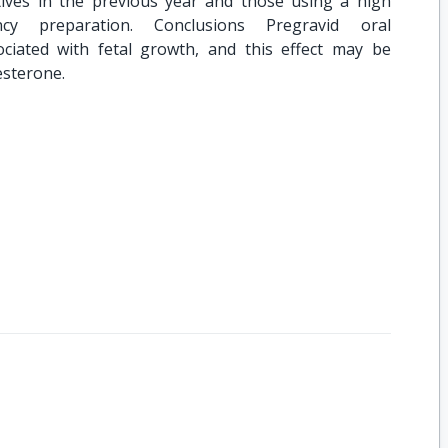
ives in the previous year and those using a high
ncy preparation. Conclusions Pregravid oral
sociated with fetal growth, and this effect may be
esterone.