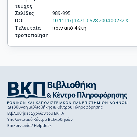
τεύχος
Σελίδες
989-995
DOI
10.1111/J.1471-0528.2004.00232.X
Τελευταία
πριν από 4 έτη
τροποποίηση
Διεύθυνση Βιβλιοθήκης & Κέντρου Πληροφόρησης
Βιβλιοθήκες Σχολών του ΕΚΠΑ
Υπολογιστικό Κέντρο Βιβλιοθηκών
Επικοινωνία / Helpdesk