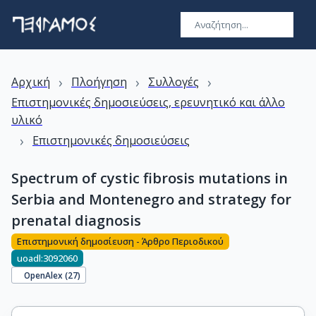
›
›
›
Αρχική
Πλοήγηση
Συλλογές
Επιστημονικές δημοσιεύσεις, ερευνητικό και άλλο
υλικό
›
Επιστημονικές δημοσιεύσεις
Spectrum of cystic fibrosis mutations in
Serbia and Montenegro and strategy for
prenatal diagnosis
Επιστημονική δημοσίευση - Άρθρο Περιοδικού
uoadl:3092060
OpenAlex (
27
)