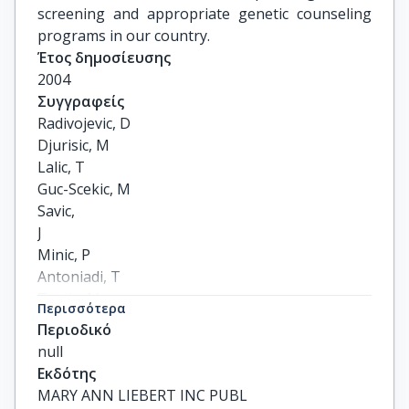
screening and appropriate genetic counseling
programs in our country.
Έτος δημοσίευσης
2004
Συγγραφείς
Radivojevic, D

Djurisic, M

Lalic, T

Guc-Scekic, M

Savic,

J

Minic, P

Antoniadi, T

Tzetis, M

Περισσότερα
Kanavakis, E
Περιοδικό
null
Εκδότης
MARY ANN LIEBERT INC PUBL