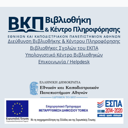
Διεύθυνση Βιβλιοθήκης & Κέντρου Πληροφόρησης
Βιβλιοθήκες Σχολών του ΕΚΠΑ
Υπολογιστικό Κέντρο Βιβλιοθηκών
Επικοινωνία / Helpdesk