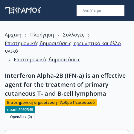
›
›
›
Αρχική
Πλοήγηση
Συλλογές
Επιστημονικές δημοσιεύσεις, ερευνητικό και άλλο
υλικό
›
Επιστημονικές δημοσιεύσεις
Interferon Alpha-2B (IFN-a) is an effective
agent for the treatment of primary
cutaneous T- and B-cell lymphoma
Επιστημονική δημοσίευση - Άρθρο Περιοδικού
uoadl:3092548
OpenAlex (
0
)