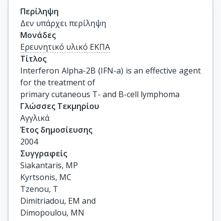
Περίληψη
Δεν υπάρχει περίληψη
Μονάδες
Ερευνητικό υλικό ΕΚΠΑ
Τίτλος
Interferon Alpha-2B (IFN-a) is an effective agent 
for the treatment of

primary cutaneous T- and B-cell lymphoma
Γλώσσες Τεκμηρίου
Αγγλικά
Έτος δημοσίευσης
2004
Συγγραφείς
Siakantaris, MP

Kyrtsonis, MC

Tzenou, T

Dimitriadou, EM and

Dimopoulou, MN
