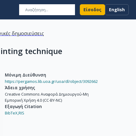
Είσοδος
English
ικές δημοσιεύσεις
plinting technique
Μόνιμη Διεύθυνση
https://pergamos.lib.uoa.gr/uoa/dl/object/3092662
Άδεια χρήσης
Creative Commons Αναφορά Δημιουργού-Μη
Εμπορική Χρήση 4.0 (CC-BY-NC)
Εξαγωγή Citation
BibTeX,
RIS