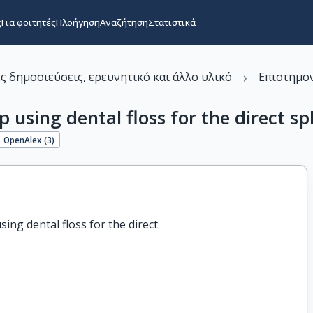
ς
Για φοιτητές
Πλοήγηση
Αναζήτηση
Στατιστικά
›
ς δημοσιεύσεις, ερευνητικό και άλλο υλικό
Επιστημον
p using dental floss for the direct s
OpenAlex (
3
)
ing dental floss for the direct
