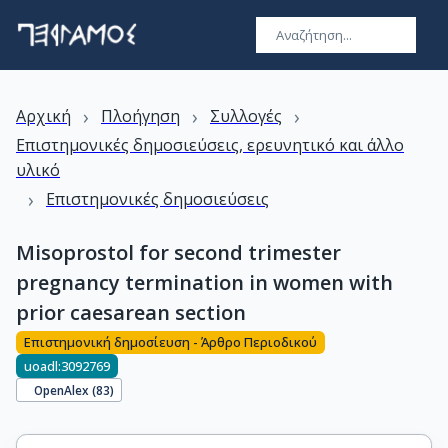
›
›
›
Αρχική
Πλοήγηση
Συλλογές
Επιστημονικές δημοσιεύσεις, ερευνητικό και άλλο
υλικό
›
Επιστημονικές δημοσιεύσεις
Misoprostol for second trimester
pregnancy termination in women with
prior caesarean section
Επιστημονική δημοσίευση - Άρθρο Περιοδικού
uoadl:3092769
OpenAlex (
83
)