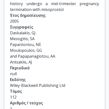
history undergo a mid-trimester pregnancy
termination with misoprostol.
Έτος δημοσίευσης
2005
Συγγραφείς
Daskalakis, GJ

Mesogitis, SA

Papantoniou, NE

Moulopoulos, GG

and Papapanagiotou, AA

Antsaklis, AJ
Περιοδικό
null
Εκδότης
Wiley-Blackwell Publishing Ltd
Τόμος
112
Αριθμός / τεύχος
1