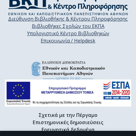
Διεύθυνση Βιβλιοθήκης & Κέντρου Πληροφόρησης
Βιβλιοθήκες Σχολών του ΕΚΠΑ
Υπολογιστικό Κέντρο Βιβλιοθηκών
Επικοινωνία / Helpdesk
Σχετικά με την Πέργαμο
Επιστημονικές δημοσιεύσεις
Ερευνητικά δεδομένα