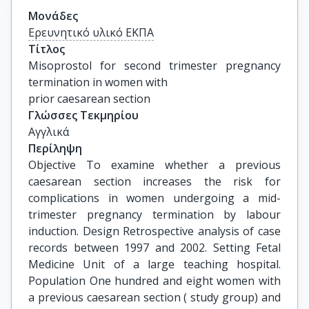
Μονάδες
Ερευνητικό υλικό ΕΚΠΑ
Τίτλος
Misoprostol for second trimester pregnancy 
termination in women with

prior caesarean section
Γλώσσες Τεκμηρίου
Αγγλικά
Περίληψη
Objective To examine whether a previous
caesarean section increases the risk for
complications in women undergoing a mid-
trimester pregnancy termination by labour
induction. Design Retrospective analysis of case
records between 1997 and 2002. Setting Fetal
Medicine Unit of a large teaching hospital.
Population One hundred and eight women with
a previous caesarean section ( study group) and