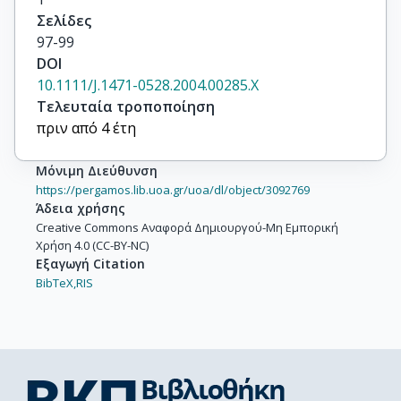
Σελίδες
97-99
DOI
10.1111/J.1471-0528.2004.00285.X
Τελευταία τροποποίηση
πριν από 4 έτη
Μόνιμη Διεύθυνση
https://pergamos.lib.uoa.gr/uoa/dl/object/3092769
Άδεια χρήσης
Creative Commons Αναφορά Δημιουργού-Μη Εμπορική
Χρήση 4.0 (CC-BY-NC)
Εξαγωγή Citation
BibTeX,
RIS