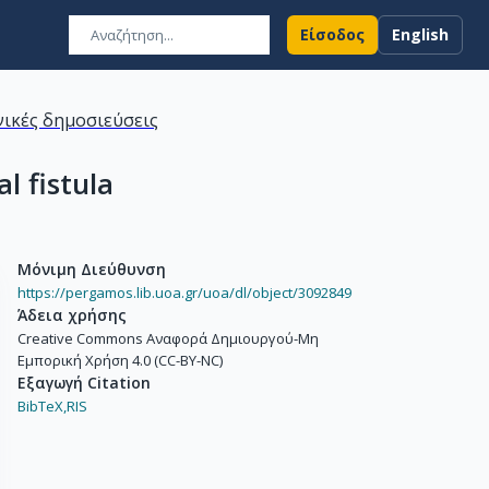
Είσοδος
English
ικές δημοσιεύσεις
l fistula
Μόνιμη Διεύθυνση
https://pergamos.lib.uoa.gr/uoa/dl/object/3092849
Άδεια χρήσης
Creative Commons Αναφορά Δημιουργού-Μη
Εμπορική Χρήση 4.0 (CC-BY-NC)
Εξαγωγή Citation
BibTeX,
RIS