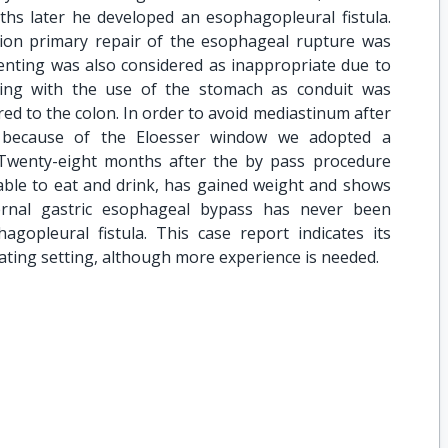
hs later he developed an esophagopleural fistula.
ition primary repair of the esophageal rupture was
tenting was also considered as inappropriate due to
sing with the use of the stomach as conduit was
red to the colon. In order to avoid mediastinum after
nd because of the Eloesser window we adopted a
 Twenty-eight months after the by pass procedure
 able to eat and drink, has gained weight and shows
ernal gastric esophageal bypass has never been
gopleural fistula. This case report indicates its
itating setting, although more experience is needed.