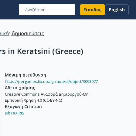
Είσοδος
English
ικές δημοσιεύσεις
s in Keratsini (Greece)
Μόνιμη Διεύθυνση
https://pergamos.lib.uoa.gr/uoa/dl/object/3093077
Άδεια χρήσης
Creative Commons Αναφορά Δημιουργού-Μη
Εμπορική Χρήση 4.0 (CC-BY-NC)
Εξαγωγή Citation
BibTeX,
RIS