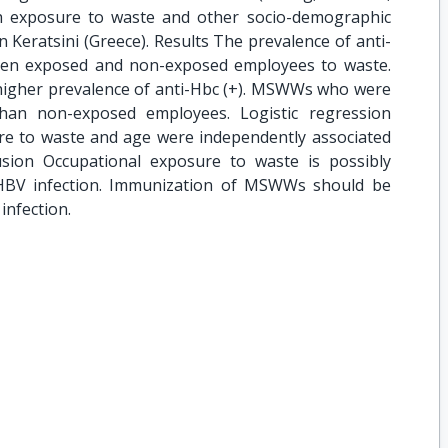
th exposure to waste and other socio-demographic
n Keratsini (Greece). Results The prevalence of anti-
etween exposed and non-exposed employees to waste.
 higher prevalence of anti-Hbc (+). MSWWs who were
than non-exposed employees. Logistic regression
re to waste and age were independently associated
lusion Occupational exposure to waste is possibly
f HBV infection. Immunization of MSWWs should be
infection.