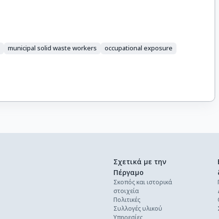
n
municipal solid waste workers
occupational exposure
Σχετικά με την
Πέργαμο
Σκοπός και ιστορικά
στοιχεία
Πολιτικές
Συλλογές υλικού
Υπηρεσίες