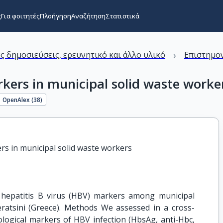
ς
Για φοιτητές
Πλοήγηση
Αναζήτηση
Στατιστικά
›
ς δημοσιεύσεις, ερευνητικό και άλλο υλικό
Επιστημον
rkers in municipal solid waste worker
OpenAlex (
38
)
rs in municipal solid waste workers

 hepatitis B virus (HBV) markers among municipal
atsini (Greece). Methods We assessed in a cross-
ological markers of HBV infection (HbsAg, anti-Hbc,