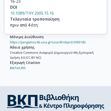
16-23
DOI
10.1089/THY.2005.15.16
Τελευταία τροποποίηση
πριν από 4 έτη
Μόνιμη Διεύθυνση
https://pergamos.lib.uoa.gr/uoa/dl/object/3093182
Άδεια χρήσης
Creative Commons Αναφορά Δημιουργού-Μη Εμπορική
Χρήση 4.0 (CC-BY-NC)
Εξαγωγή Citation
BibTeX,
RIS