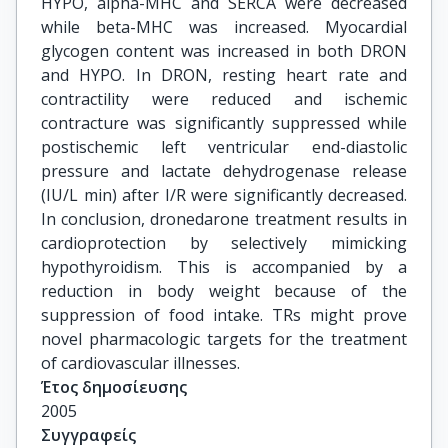
HYPO, alpha-MHC and SERCA were decreased
while beta-MHC was increased. Myocardial
glycogen content was increased in both DRON
and HYPO. In DRON, resting heart rate and
contractility were reduced and ischemic
contracture was significantly suppressed while
postischemic left ventricular end-diastolic
pressure and lactate dehydrogenase release
(IU/L min) after I/R were significantly decreased.
In conclusion, dronedarone treatment results in
cardioprotection by selectively mimicking
hypothyroidism. This is accompanied by a
reduction in body weight because of the
suppression of food intake. TRs might prove
novel pharmacologic targets for the treatment
of cardiovascular illnesses.
Έτος δημοσίευσης
2005
Συγγραφείς