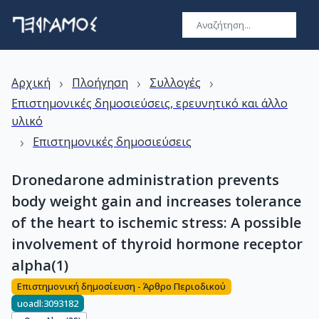
›
›
›
Αρχική
Πλοήγηση
Συλλογές
Επιστημονικές δημοσιεύσεις, ερευνητικό και άλλο
υλικό
›
Επιστημονικές δημοσιεύσεις
Dronedarone administration prevents
body weight gain and increases tolerance
of the heart to ischemic stress: A possible
involvement of thyroid hormone receptor
alpha(1)
Επιστημονική δημοσίευση - Άρθρο Περιοδικού
uoadl:3093182