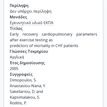
Περίληψη
Δεν υπάρχει περίληψη
Μονάδες
Ερευνητικό υλικό ΕΚΠΑ
Τίτλος
Early recovery cardiopulmonary parameters 
after exercise testing as

predictors of mortality in CHF patients
Γλώσσες Τεκμηρίου
Αγγλικά
Έτος δημοσίευσης
2005
Συγγραφείς
Dimopoulos, S.

Anastasiou-Nana, Y.

Sakellariou, D. and

Kapsimalakou, S.

Roditis, P.
