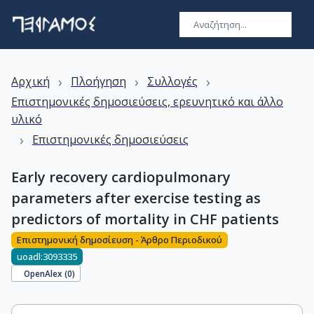
›
›
›
Αρχική
Πλοήγηση
Συλλογές
Επιστημονικές δημοσιεύσεις, ερευνητικό και άλλο
υλικό
›
Επιστημονικές δημοσιεύσεις
Early recovery cardiopulmonary
parameters after exercise testing as
predictors of mortality in CHF patients
Επιστημονική δημοσίευση - Άρθρο Περιοδικού
uoadl:3093335
OpenAlex (
0
)